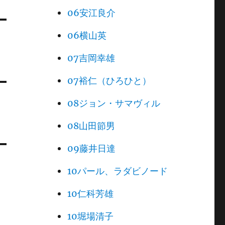
06安江良介
06横山英
07吉岡幸雄
07裕仁（ひろひと）
08ジョン・サマヴィル
08山田節男
09藤井日達
10パール、ラダビノード
10仁科芳雄
10堀場清子