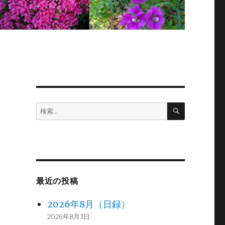
検
検
索
索:
最近の投稿
2026年8月（日録）
2026年8月3日