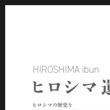
ヒロシマ遺文
ヒロシマの歴史を残された言葉や資料をもとにたどるサイトで