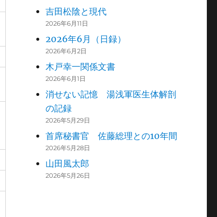
吉田松陰と現代
2026年6月11日
2026年6月（日録）
2026年6月2日
木戸幸一関係文書
2026年6月1日
消せない記憶 湯浅軍医生体解剖
の記録
2026年5月29日
首席秘書官 佐藤総理との10年間
2026年5月28日
山田風太郎
2026年5月26日