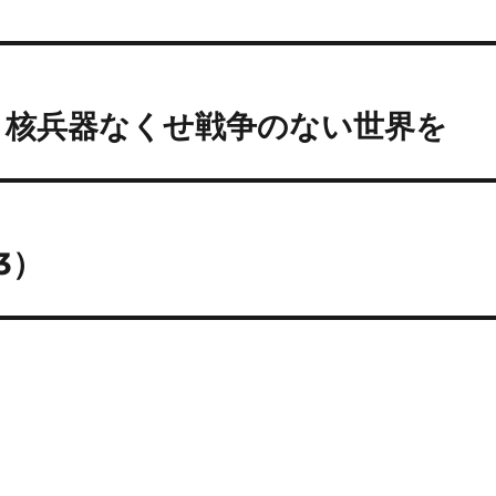
、核兵器なくせ戦争のない世界を
3）