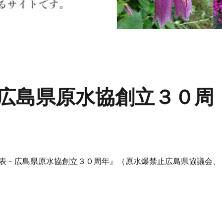
広島県原水協創立３０周
表－広島県原水協創立３０周年』（原水爆禁止広島県協議会、