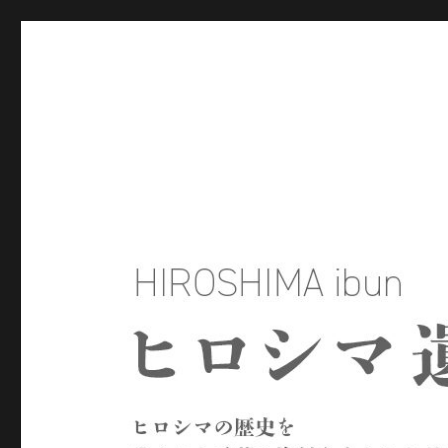
ヒロシマ遺文
ヒロシマの歴史を残された言葉や資料をもとにたどるサイトで