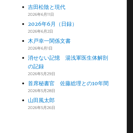
吉田松陰と現代
2026年6月11日
2026年6月（日録）
2026年6月2日
木戸幸一関係文書
2026年6月1日
消せない記憶 湯浅軍医生体解剖
の記録
2026年5月29日
首席秘書官 佐藤総理との10年間
2026年5月28日
山田風太郎
2026年5月26日