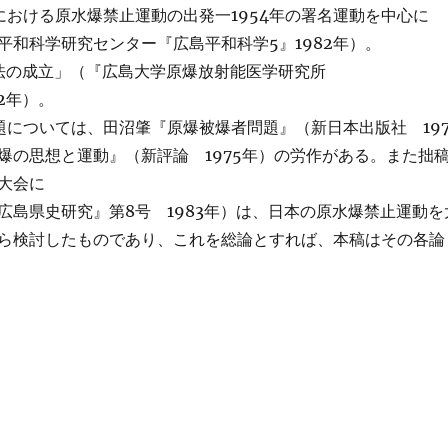
における原水爆禁止運動の出発一1954年の署名運動を中心に
平和科学研究センター『広島平和科学5』1982年）。
法の成立」（『広島大学原爆放射能医学研究所
82年）。
題については、田沼肇『原爆被爆者問題』（新日本出版社 197
爆の思想と運動』（新評論 1975年）の労作がある。また拙
大会に
広島県史研究』第8号 1983年）は、日本の原水爆禁止運動を
ら検討したものであり、これを総論とすれば、本稿はその各論