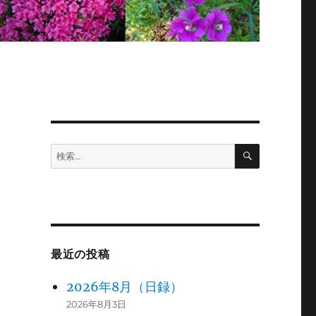
検
検
索
索:
最近の投稿
2026年8月（日録）
2026年8月3日