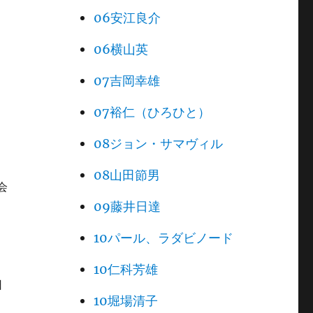
06安江良介
06横山英
07吉岡幸雄
07裕仁（ひろひと）
08ジョン・サマヴィル
08山田節男
会
09藤井日達
10パール、ラダビノード
10仁科芳雄
日
10堀場清子