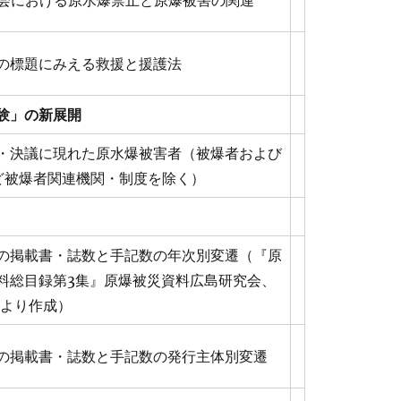
大会における原水爆禁止と原爆被害の関連
の標題にみえる救援と援護法
験」の新展開
・決議に現れた原水爆被害者（被爆者および
など被爆者関連機関・制度を除く）
の掲載書・誌数と手記数の年次別変遷（『原
料総目録第3集』原爆被災資料広島研究会、
 より作成）
の掲載書・誌数と手記数の発行主体別変遷