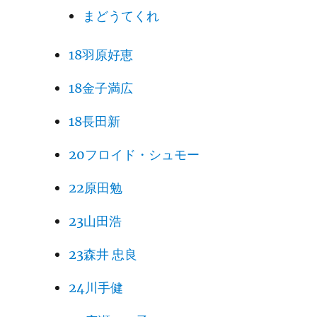
まどうてくれ
18羽原好恵
18金子満広
18長田新
20フロイド・シュモー
22原田勉
23山田浩
23森井 忠良
24川手健