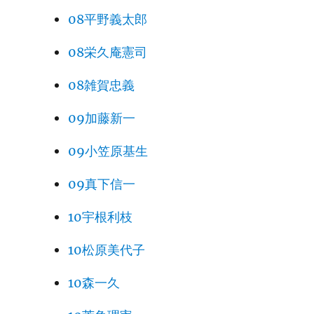
08平野義太郎
08栄久庵憲司
08雑賀忠義
09加藤新一
09小笠原基生
09真下信一
10宇根利枝
10松原美代子
10森一久