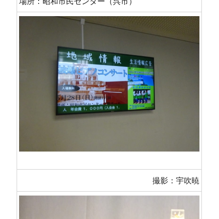
場所：昭和市民センター（呉市）
撮影：宇吹暁