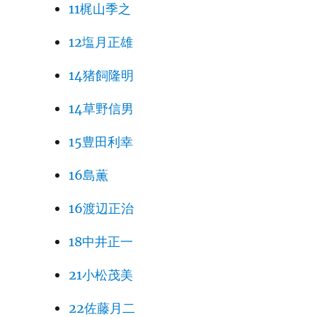
11梶山季之
12塩月正雄
14猪飼隆明
14草野信男
15豊田利幸
16島薫
16渡辺正治
18中井正一
21小松茂美
22佐藤月二