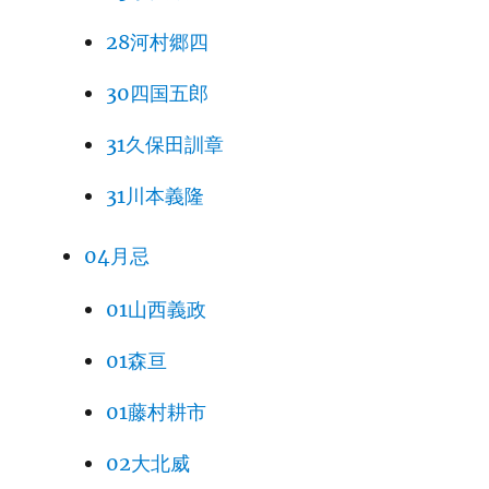
28河村郷四
30四国五郎
31久保田訓章
31川本義隆
04月忌
01山西義政
01森亘
01藤村耕市
02大北威