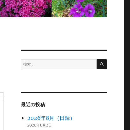
検
検
索
索:
最近の投稿
2026年8月（日録）
2026年8月3日