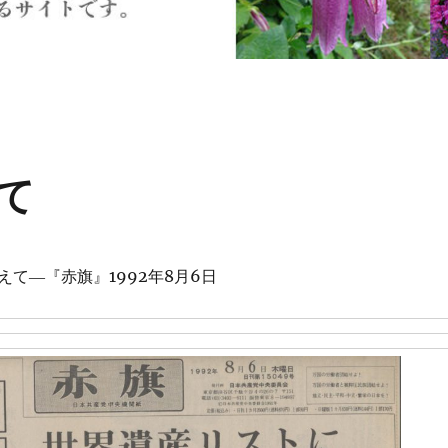
て
て―『赤旗』1992年8月6日