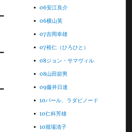
06安江良介
06横山英
07吉岡幸雄
07裕仁（ひろひと）
08ジョン・サマヴィル
08山田節男
09藤井日達
10パール、ラダビノード
10仁科芳雄
10堀場清子