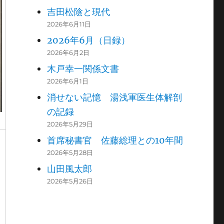
吉田松陰と現代
2026年6月11日
2026年6月（日録）
2026年6月2日
木戸幸一関係文書
2026年6月1日
消せない記憶 湯浅軍医生体解剖
の記録
2026年5月29日
首席秘書官 佐藤総理との10年間
2026年5月28日
山田風太郎
2026年5月26日