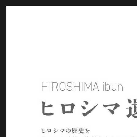
ヒロシマ遺文
ヒロシマの歴史を残された言葉や資料をもとにたどるサイトで