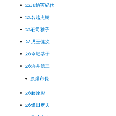
22加納実紀代
22名越史樹
22荘司雅子
24児玉健次
26今堀恭子
26浜井信三
原爆市長
26藤原彰
26鎌田定夫