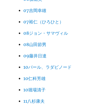
07吉岡幸雄
07裕仁（ひろひと）
08ジョン・サマヴィル
08山田節男
09藤井日達
10パール、ラダビノード
10仁科芳雄
10堀場清子
11八杉康夫