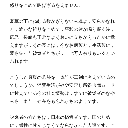
怒りをこめて叫ばざるをえません。
夏草の下にねむる数かぎりないみ魂よ，安らかなれ
と，静かな祈りをこめて，平和の鐘が鳴り響く時，
広島，長崎も正常なよそおいに立ちかえったかに覚
えますが，その裏には，今なお病苦と，生活苦に，
夢も失った被爆者たちが，十七万人余りもいるとい
われます。
こうした原爆の爪跡を一体誰が真剣に考えているの
でしょうか。消費生活がやや安定し所得倍増ムード
に甘えている今の社会情勢は，すでに被爆者のなや
みも，また，存在をも忘れがちのようです。
被爆者の方たちは，日本の犠牲者です。国のため
に，犠牲に甘んじなくてならなかった人達です。こ