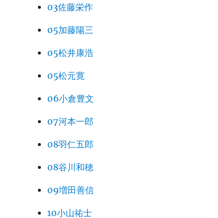
03佐藤栄作
05加藤陽三
05松井康浩
05松元寛
06小倉豊文
07河本一郎
08羽仁五郎
08谷川和穂
09増田善信
10小山祐士