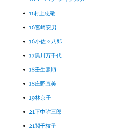
11村上忠敬
16宮崎安男
16小佐々八郎
17黒川万千代
18壬生照順
18庄野直美
19林京子
21下中弥三郎
21関千枝子