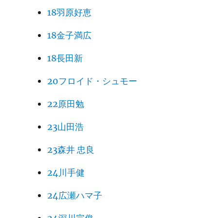
18羽原好恵
18金子満広
18長田新
20フロイド・シュモー
22原田勉
23山田浩
23森井 忠良
24川手健
24広瀬ハマ子