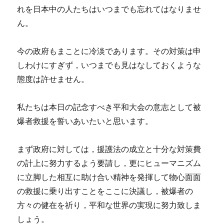
れを日本中の人たちはいつまでも忘れてはなりませ
ん。
今の政府もまことに冷淡であります。その対策は申
しわけにすぎず，いつまでも見はなしておくような
態度は許せません。
私たちは本日の記念すべき平和大会の意志として被
爆者救援を誓いあいたいと思います。
まず政府に対しては，援護法の成立と十分な対策費
の計上に努力するよう要請し，更にヒューマニズム
に立脚した相互に助け合い精神を発揮して物心面面
の救援に乗り出すことをここに決議し，被爆者の
方々の健在を祈り，平和な世界の実現に努力致しま
しょう。