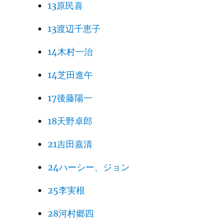
13原民喜
13渡辺千恵子
14木村一治
14芝田進午
17後藤陽一
18天野卓郎
21吉田嘉清
24ハーシー、ジョン
25李実根
28河村郷四