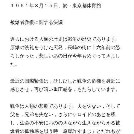
１９６１年８月１５日、於・東京都体育館
被爆者救援に関する決議
過去における人類の歴史は戦争の歴史であります。
原爆の洗礼をうけた広島，長崎の街に十六年前の恐
ろしかった，悲しいあの日が今年もめぐってきまし
た。
最近の国際緊張は，ひしひしと戦争の危機を身近に
感じさせ，再び暗い重圧感を，もたらしています。
戦争は人類の悲劇であります。夫を失ない，そして
父を，兄弟を失ない，さらにケロイドのあとを残
し，生命の不安におののきながら生きながらえる被
爆者の孤独感を思う時「原爆許すまじ」とだれもが