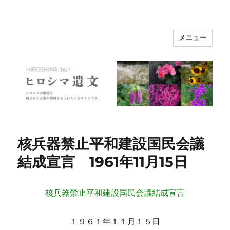
メニュー
ヒロシマ遺文
核兵器禁止平和建設国民会議
結成宣言 1961年11月15日
核兵器禁止平和建設国民会議結成宣言
１９６１年１１月１５日