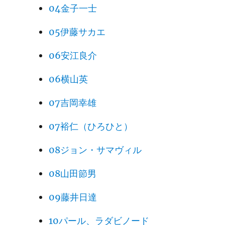
04金子一士
05伊藤サカエ
06安江良介
06横山英
07吉岡幸雄
07裕仁（ひろひと）
08ジョン・サマヴィル
08山田節男
09藤井日達
10パール、ラダビノード