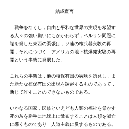
結成宣言
戦争をなくし，自由と平和な世界の実現を希望す
る人々の強い願いにもかかわらず，ベルリン問題に
端を発した東西の緊張は，ソ連の核兵器実験の再
開，それにつづく，アメリカの地下核爆発実験の再
開という事態に発展した。
これらの事態は，他の核保有国の実験を誘発し，ま
た新たな核保有国の出現を誘起するものであって，
断じて許すことのできないものである。
いかなる国家，民族といえども人類の福祉を脅かす
死の灰を勝手に地球上に散布することは人類を滅亡
に導くものであり，人道主義に反するものである。