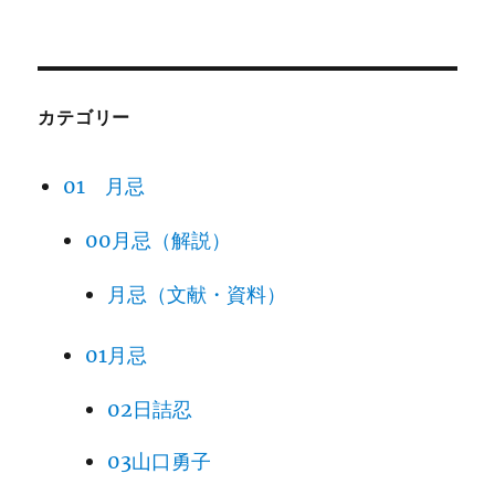
カテゴリー
01 月忌
00月忌（解説）
月忌（文献・資料）
01月忌
02日詰忍
03山口勇子