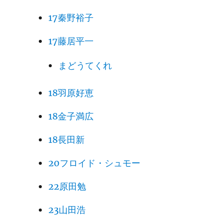
17秦野裕子
17藤居平一
まどうてくれ
18羽原好恵
18金子満広
18長田新
20フロイド・シュモー
22原田勉
23山田浩