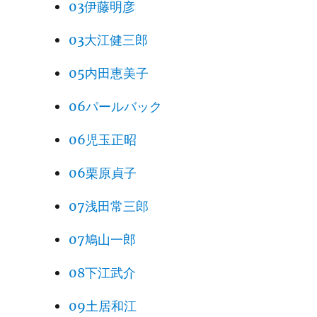
03伊藤明彦
03大江健三郎
05内田恵美子
06パールバック
06児玉正昭
06栗原貞子
07浅田常三郎
07鳩山一郎
08下江武介
09土居和江