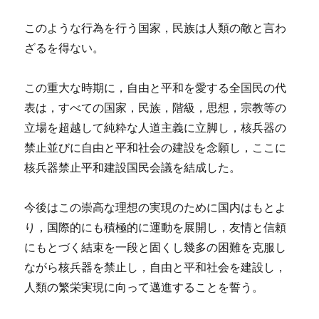
このような行為を行う国家，民族は人類の敵と言わ
ざるを得ない。
この重大な時期に，自由と平和を愛する全国民の代
表は，すべての国家，民族，階級，思想，宗教等の
立場を超越して純粋な人道主義に立脚し，核兵器の
禁止並びに自由と平和社会の建設を念願し，ここに
核兵器禁止平和建設国民会議を結成した。
今後はこの崇高な理想の実現のために国内はもとよ
り，国際的にも積極的に運動を展開し，友情と信頼
にもとづく結束を一段と固くし幾多の困難を克服し
ながら核兵器を禁止し，自由と平和社会を建設し，
人類の繁栄実現に向って邁進することを誓う。