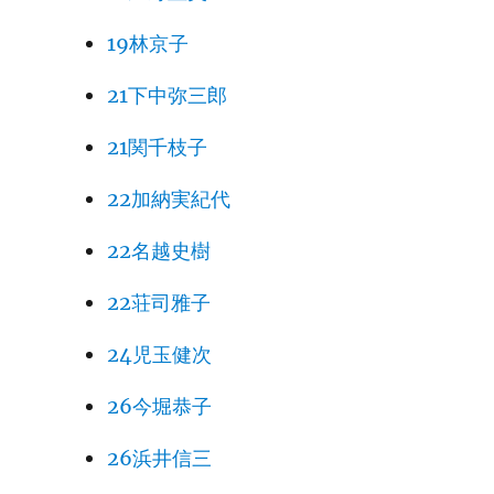
19林京子
21下中弥三郎
21関千枝子
22加納実紀代
22名越史樹
22荘司雅子
24児玉健次
26今堀恭子
26浜井信三