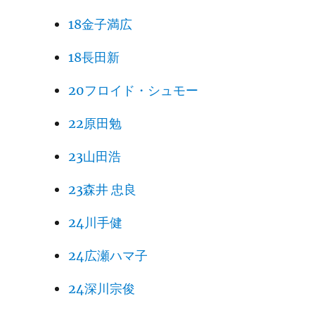
18金子満広
18長田新
20フロイド・シュモー
22原田勉
23山田浩
23森井 忠良
24川手健
24広瀬ハマ子
24深川宗俊