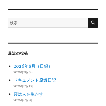
稿:
ョ
ン
検
検
索
索:
最近の投稿
2026年8月（日録）
2026年8月3日
ドキュメント原爆日記
2026年7月13日
霊は人を生かす
2026年7月9日