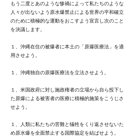
もう二度とあのような惨禍によって私たちのような
人々が出ないよう原水爆禁止による世界の平和確立
のために積極的な運動をおこすよう宣言し次のこと
を決議します。
１、沖縄在住の被爆者に本土の「原爆医療法」を適
用させよう。
１、沖縄独自の原爆医療法を立法させよう。
１、米国政府に対し施政権者の立場から自ら投下し
た原爆による被害者の医療に積極的施策をこうじさ
せよう。
１、人類に私たちの苦難と犠牲をくり返させないた
め原水爆を全面禁止する国際協定を結ばせよう。