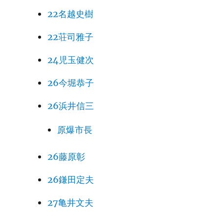
22名越史樹
22荘司雅子
24児玉健次
26今堀恭子
26浜井信三
原爆市長
26藤原彰
26鎌田定夫
27亀井文夫