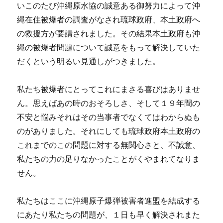
いこのたび沖縄原水協の誠意ある御努力によって沖
縄在住被爆者の調査がなされ琉球政府、本土政府へ
の救援方が要請されました。その結果本土政府も沖
縄の被爆者問題について誠意をもって解決していた
だくという明るい見通しがつきました。
私たち被爆者にとってこれにまさる喜びはありませ
ん。思えばあの時のおそろしさ、そして１９年間の
不安と悩みそれはその当事者でなくてはわからぬも
のがありました。それにしても琉球政府本土政府の
これまでのこの問題に対する無関心さと、不誠意、
私たちの力の足りなかったことがくやまれてなりま
せん。
私たちはここに沖縄原子爆弾被害者進盟を結成する
にあたり私たちの問題が、１日も早く解決されまた