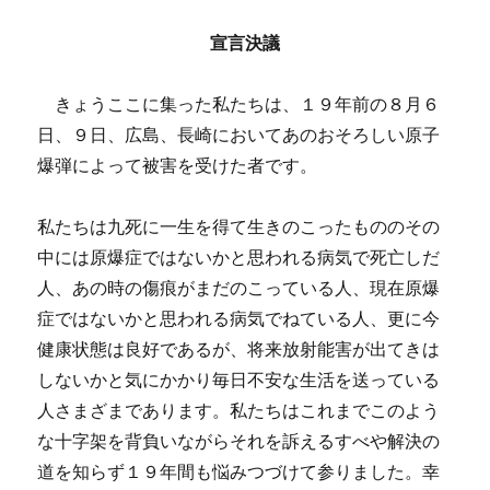
宣言決議
きょうここに集った私たちは、１９年前の８月６
日、９日、広島、長崎においてあのおそろしい原子
爆弾によって被害を受けた者です。
私たちは九死に一生を得て生きのこったもののその
中には原爆症ではないかと思われる病気で死亡しだ
人、あの時の傷痕がまだのこっている人、現在原爆
症ではないかと思われる病気でねている人、更に今
健康状態は良好であるが、将来放射能害が出てきは
しないかと気にかかり毎日不安な生活を送っている
人さまざまであります。私たちはこれまでこのよう
な十字架を背負いながらそれを訴えるすべや解決の
道を知らず１９年間も悩みつづけて参りました。幸