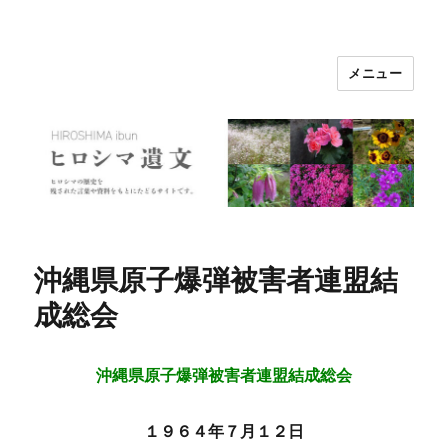
メニュー
ヒロシマ遺文
沖縄県原子爆弾被害者連盟結
成総会
沖縄県原子爆弾被害者連盟結成総会
１９６４年７月１２日