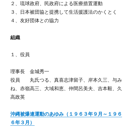
２、琉球政府、民政府による医療措置運動
３、日本被団協と提携して生活援護法のかくとく
４、友好団体との協力
組織
１、役員
理事長 金城秀一
役員 丸氏つる、真喜志津留子、岸本久三、与み
ね、赤嶺高三、大域和恵、仲間呂美夫、吉本毅、久
高政英
沖縄被爆連運動のあゆみ（１９６３年９月～１９６
６年３月）