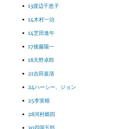
13渡辺千恵子
14木村一治
14芝田進午
17後藤陽一
18天野卓郎
21吉田嘉清
24ハーシー、ジョン
25李実根
28河村郷四
30四国五郎