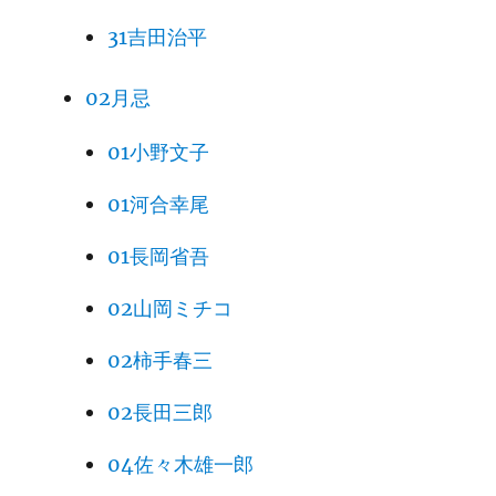
31吉田治平
02月忌
01小野文子
01河合幸尾
01長岡省吾
02山岡ミチコ
02柿手春三
02長田三郎
04佐々木雄一郎