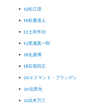
15松江澄
16松重美人
17土井作治
17黒瀬真一郎
18丸屋博
18石母田正
20エドマンド・ブランデン
20北西允
21浜本万三