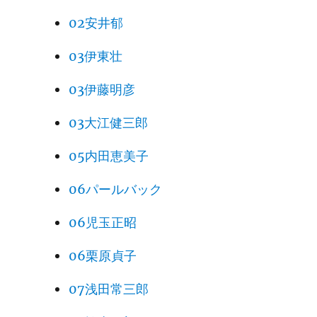
02安井郁
03伊東壮
03伊藤明彦
03大江健三郎
05内田恵美子
06パールバック
06児玉正昭
06栗原貞子
07浅田常三郎