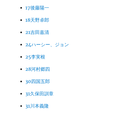
17後藤陽一
18天野卓郎
21吉田嘉清
24ハーシー、ジョン
25李実根
28河村郷四
30四国五郎
31久保田訓章
31川本義隆