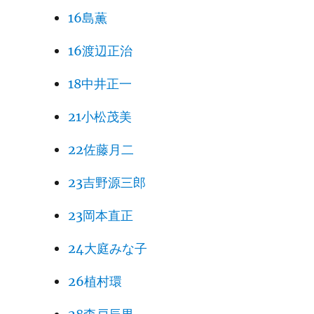
16島薫
16渡辺正治
18中井正一
21小松茂美
22佐藤月二
23吉野源三郎
23岡本直正
24大庭みな子
26植村環