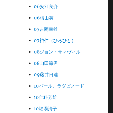
06安江良介
06横山英
07吉岡幸雄
07裕仁（ひろひと）
08ジョン・サマヴィル
08山田節男
09藤井日達
10パール、ラダビノード
10仁科芳雄
10堀場清子