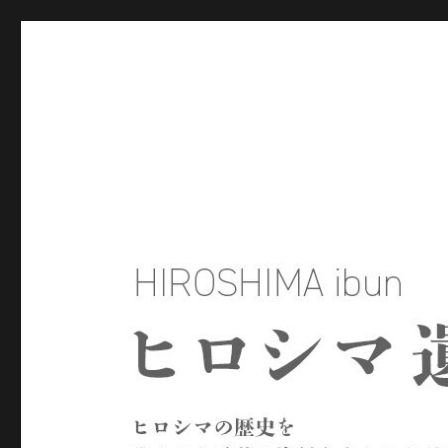
ヒロシマ遺文
ヒロシマの歴史を残された言葉や資料をもとにたどるサイトで