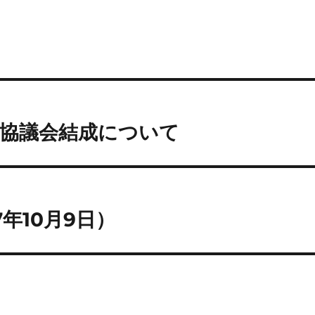
県協議会結成について
年10月9日）