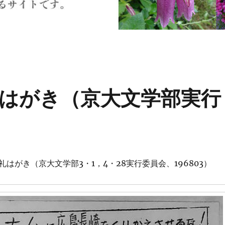
はがき（京大文学部実行
はがき（京大文学部3・1，4・28実行委員会、196803）