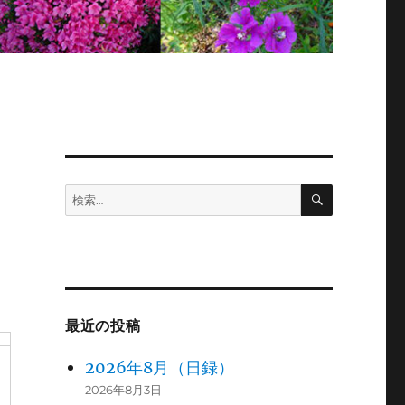
検
検
索
索:
最近の投稿
2026年8月（日録）
2026年8月3日