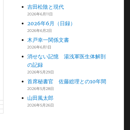
吉田松陰と現代
2026年6月11日
2026年6月（日録）
2026年6月2日
木戸幸一関係文書
2026年6月1日
消せない記憶 湯浅軍医生体解剖
の記録
2026年5月29日
首席秘書官 佐藤総理との10年間
2026年5月28日
山田風太郎
2026年5月26日