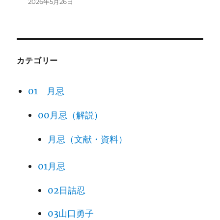
2026年5月26日
カテゴリー
01 月忌
00月忌（解説）
月忌（文献・資料）
01月忌
02日詰忍
03山口勇子