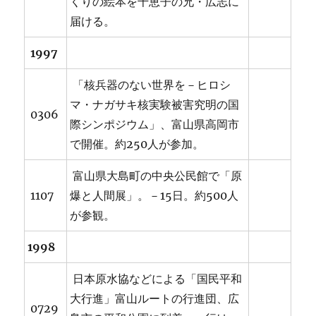
くりの絵本を千恵子の兄・広志に
届ける。
1997
「核兵器のない世界を－ヒロシ
マ・ナガサキ核実験被害究明の国
0306
際シンポジウム」、富山県高岡市
で開催。約250人が参加。
富山県大島町の中央公民館で「原
1107
爆と人間展」。－15日。約500人
が参観。
1998
日本原水協などによる「国民平和
大行進」富山ルートの行進団、広
0729