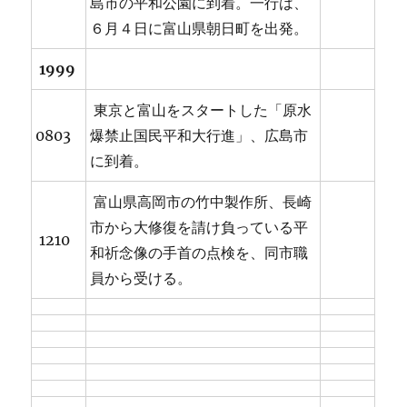
島市の平和公園に到着。一行は、
６月４日に富山県朝日町を出発。
1999
東京と富山をスタートした「原水
0803
爆禁止国民平和大行進」、広島市
に到着。
富山県高岡市の竹中製作所、長崎
市から大修復を請け負っている平
1210
和祈念像の手首の点検を、同市職
員から受ける。