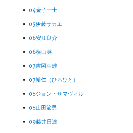
04金子一士
05伊藤サカエ
06安江良介
06横山英
07吉岡幸雄
07裕仁（ひろひと）
08ジョン・サマヴィル
08山田節男
09藤井日達