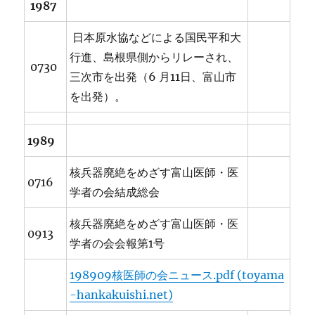
1987
日本原水協などによる国民平和大
行進、島根県側からリレーされ、
0730
三次市を出発（6 月11日、富山市
を出発）。
1989
核兵器廃絶をめざす富山医師・医
0716
学者の会結成総会
核兵器廃絶をめざす富山医師・医
0913
学者の会会報第1号
198909核医師の会ニュース.pdf (toyama
-hankakuishi.net)