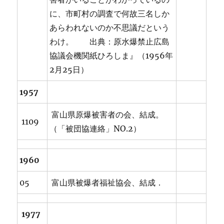
に、市町村の調査で何故三名しか
あらわれないのか不思議だという
わけ。 出典：原水爆禁止広島
協議会機関紙ひろしま』（1956年
2月25日）
1957
富山県原爆被害者の会、結成。
1109
（「被団協連絡」NO.2）
1960
05
富山県被爆者福祉協会、結成．
1977