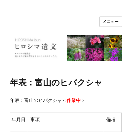
メニュー
ヒロシマ遺文
年表：富山のヒバクシャ
年表：富山のヒバクシャ＜
作業中
＞
年月日
事項
備考