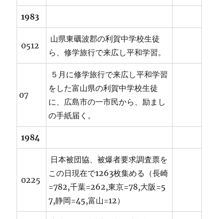
1983
山県東礪波郡の利賀中学校生徒
0512
ら、修学旅行で来広し平和学習。
５月に修学旅行で来広し平和学習
をした富山県の利賀中学校生徒
07
に、広島市の一市民から、励まし
の手紙届く。
1984
日本被団協、被爆者要求調査票を
この日現在で1263枚集める（長崎
0225
=782,千葉=262,東京=78,大阪=5
7,静岡=45,富山=12）