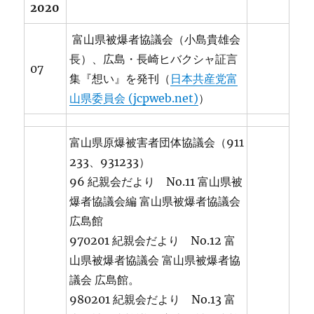
2020
富山県被爆者協議会（小島貴雄会
長）、広島・長崎ヒバクシャ証言
07
集『想い』を発刊（
日本共産党富
山県委員会 (jcpweb.net)
）
富山県原爆被害者団体協議会（911
233、931233）
96 紀親会だより No.11 富山県被
爆者協議会編 富山県被爆者協議会
広島館
970201 紀親会だより No.12 富
山県被爆者協議会 富山県被爆者協
議会 広島館。
980201 紀親会だより No.13 富