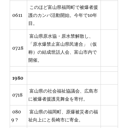
このほど富山県福岡町で被爆者援
0611
護のカンパ活動開始。今年で10年
目。
富山県原水協・原水禁解散し、
「原水爆禁止富山県民連合」（仮
0728
称）の結成世話人会、富山市内で
開催。
1980
富山県の社会福祉協議会、広島市
0718
に被爆者援護見舞金を寄付。
080
富山県の福岡町、原爆被災者の福
9？
祉向上にと長崎市に寄金。