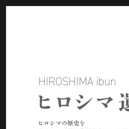
ヒロシマ遺文
ヒロシマの歴史を残された言葉や資料をもとにたどるサイトで