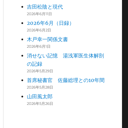
吉田松陰と現代
2026年6月11日
2026年6月（日録）
2026年6月2日
木戸幸一関係文書
2026年6月1日
消せない記憶 湯浅軍医生体解剖
の記録
2026年5月29日
首席秘書官 佐藤総理との10年間
2026年5月28日
山田風太郎
2026年5月26日