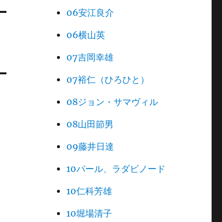
06安江良介
06横山英
07吉岡幸雄
07裕仁（ひろひと）
08ジョン・サマヴィル
08山田節男
09藤井日達
10パール、ラダビノード
10仁科芳雄
10堀場清子