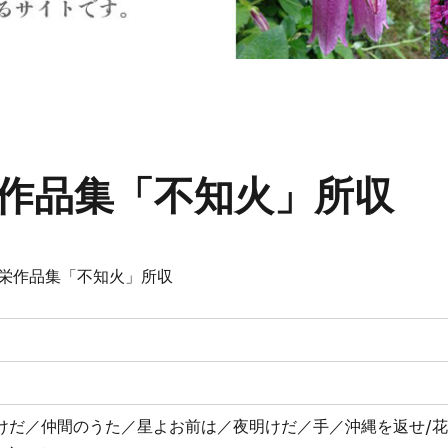
作品集「不知火」所収
栄作品集「不知火」所収
けだ／仲間のうた／星よお前は／夜明けだ／手／沖縄を返せ/花