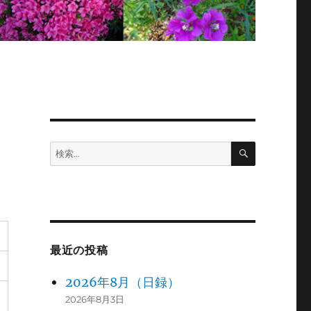
検
検
索
索:
最近の投稿
2026年8月（日録）
2026年8月3日