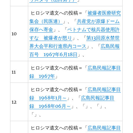
ヒロシマ遺文への投稿＝「
被爆者医療研究
集会（民医連）
」、「
共産党が原爆ドーム
保存へ寄金
」、「
ベトナムで核兵器使用許
10
すな 被爆者が怒り
」、「
第13回原水禁世
界大会平和行進県内コース
」、「
広島民報
百号 1967年6月18日
」、
ヒロシマ遺文への投稿＝「
広島民報記事目
11
録 1967年
」
ヒロシマ遺文への投稿＝「
広島民報記事目
録 1968年1月～
」、「
広島民報記事目
12
録 1968年06月～
」、「」、「」、
「」、
ヒロシマ遺文への投稿＝「
広島民報記事目