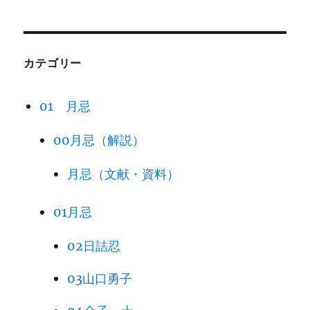
カテゴリー
01 月忌
00月忌（解説）
月忌（文献・資料）
01月忌
02日詰忍
03山口勇子