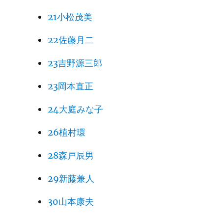
21小松茂美
22佐藤月二
23吉野源三郎
23岡本直正
24大庭みな子
26植村環
28森戸辰男
29新藤兼人
30山本康夫