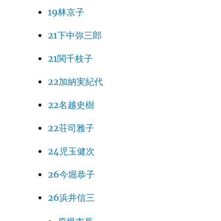
19林京子
21下中弥三郎
21関千枝子
22加納実紀代
22名越史樹
22荘司雅子
24児玉健次
26今堀恭子
26浜井信三