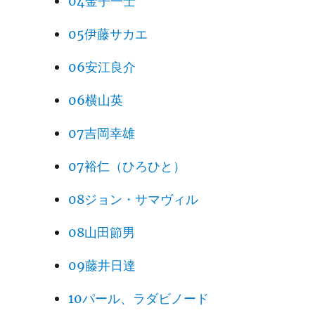
04金子一士
05伊藤サカエ
06安江良介
06横山英
07吉岡幸雄
07裕仁（ひろひと）
08ジョン・サマヴィル
08山田節男
09藤井日達
10パール、ラダビノード