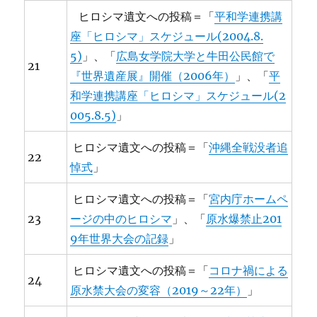
ヒロシマ遺文への投稿＝「
平和学連携講
座「ヒロシマ」スケジュール(2004.8.
5)
」、「
広島女学院大学と牛田公民館で
21
『世界遺産展』開催（2006年）
」、「
平
和学連携講座「ヒロシマ」スケジュール(2
005.8.5)
」
ヒロシマ遺文への投稿＝「
沖縄全戦没者追
22
悼式
」
ヒロシマ遺文への投稿＝「
宮内庁ホームペ
23
ージの中のヒロシマ
」、「
原水爆禁止201
9年世界大会の記録
」
ヒロシマ遺文への投稿＝「
コロナ禍による
24
原水禁大会の変容（2019～22年）
」