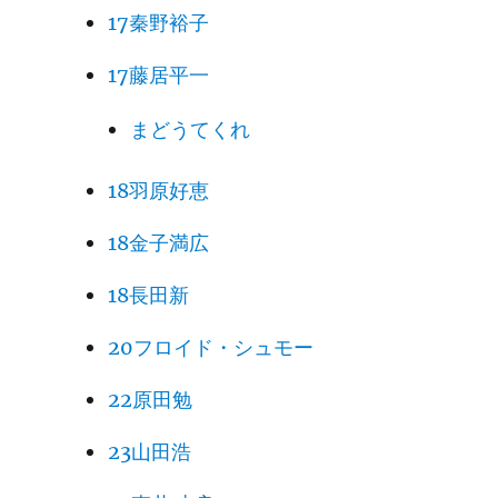
17秦野裕子
17藤居平一
まどうてくれ
18羽原好恵
18金子満広
18長田新
20フロイド・シュモー
22原田勉
23山田浩