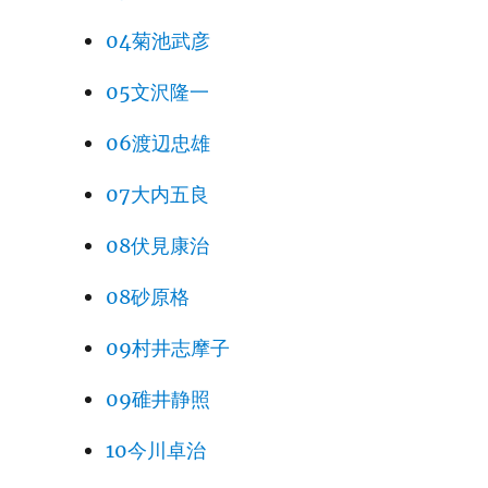
04菊池武彦
05文沢隆一
06渡辺忠雄
07大内五良
08伏見康治
08砂原格
09村井志摩子
09碓井静照
10今川卓治