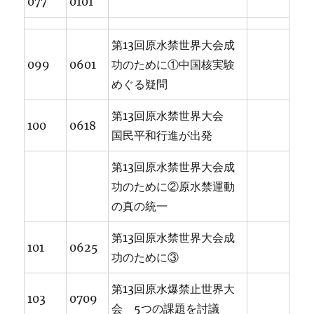
077
0101
第13回原水禁世界大会成
099
0601
功のために①中国核実験
めぐる疑問
第13回原水禁世界大会
100
0618
国民平和行進が出発
第13回原水禁世界大会成
功のために②原水禁運動
の真の統一
第13回原水禁世界大会成
101
0625
功のために③
第13回原水爆禁止世界大
103
0709
会 5つの課題を討議