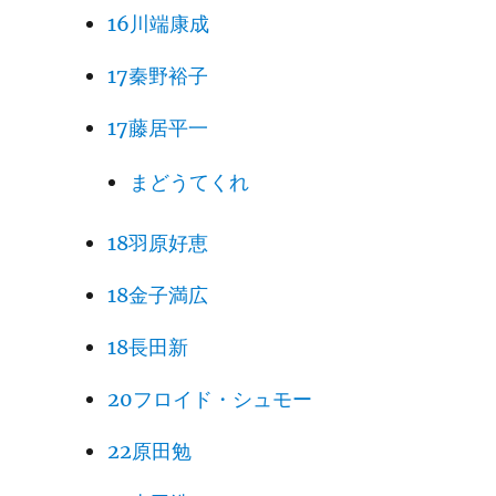
16川端康成
17秦野裕子
17藤居平一
まどうてくれ
18羽原好恵
18金子満広
18長田新
20フロイド・シュモー
22原田勉