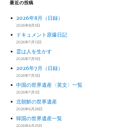
最近の投稿
2026年8月（日録）
2026年8月3日
ドキュメント原爆日記
2026年7月13日
霊は人を生かす
2026年7月9日
2026年7月（日録）
2026年7月3日
中国の世界遺産〈英文〉一覧
2026年7月1日
北朝鮮の世界遺産
2026年6月28日
韓国の世界遺産一覧
2026年6月25日