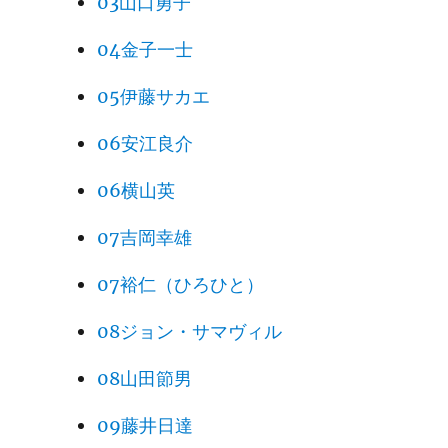
03山口勇子
04金子一士
05伊藤サカエ
06安江良介
06横山英
07吉岡幸雄
07裕仁（ひろひと）
08ジョン・サマヴィル
08山田節男
09藤井日達