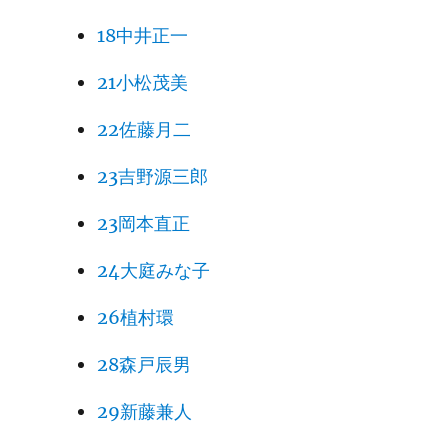
18中井正一
21小松茂美
22佐藤月二
23吉野源三郎
23岡本直正
24大庭みな子
26植村環
28森戸辰男
29新藤兼人