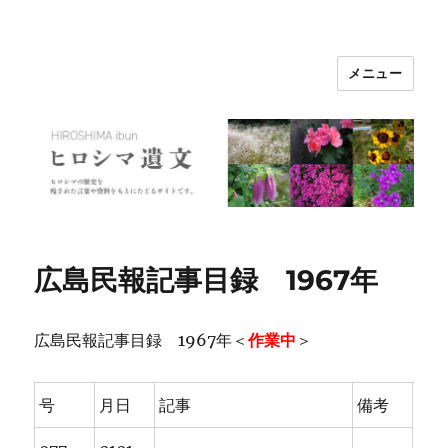
メニュー
ヒロシマ遺文
広島民報記事目録 1967年
広島民報記事目録 1967年＜
作業中
＞
号
月日
記事
備考