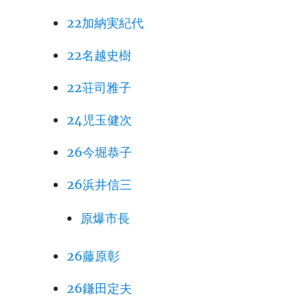
22加納実紀代
22名越史樹
22荘司雅子
24児玉健次
26今堀恭子
26浜井信三
原爆市長
26藤原彰
26鎌田定夫