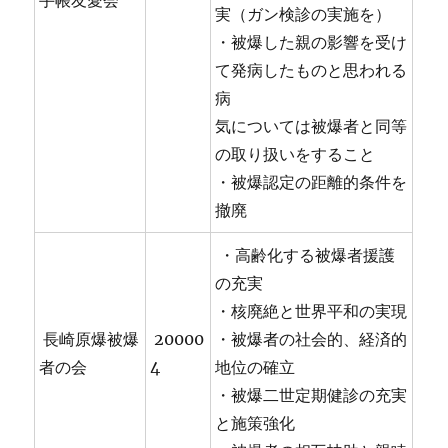
手帳友愛会
実（ガン検診の実施を）
・被爆した親の影響を受け
て発病したものと思われる
病
気については被爆者と同等
の取り扱いをすること
・被爆認定の距離的条件を
撤廃
・高齢化する被爆者援護
の充実
・核廃絶と世界平和の実現
長崎原爆被爆
20000
・被爆者の社会的、経済的
者の会
4
地位の確立
・被爆二世定期健診の充実
と施策強化