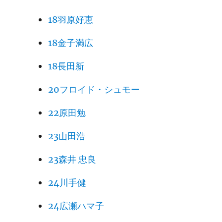
18羽原好恵
18金子満広
18長田新
20フロイド・シュモー
22原田勉
23山田浩
23森井 忠良
24川手健
24広瀬ハマ子