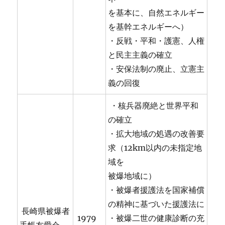
を基本に、自然エネルギー
を基幹エネルギーへ）
・反戦・平和・護憲、人権
と民主主義の確立
・安保法制の廃止、立憲主
義の回復
・核兵器廃絶と世界平和
の確立
・拡大地域の処遇の改善要
求（12km以内の未指定地
域を
被爆地域に）
・被爆者援護法を国家補償
の精神に基づいた援護法に
長崎県被爆者
1979
・被爆二世の健康診断の充