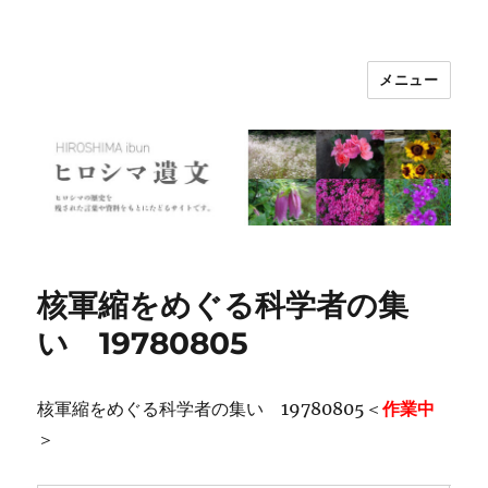
メニュー
ヒロシマ遺文
核軍縮をめぐる科学者の集
い 19780805
核軍縮をめぐる科学者の集い 19780805＜
作業中
＞