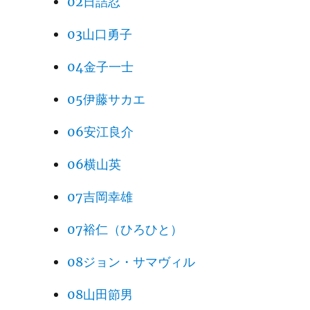
02日詰忍
03山口勇子
04金子一士
05伊藤サカエ
06安江良介
06横山英
07吉岡幸雄
07裕仁（ひろひと）
08ジョン・サマヴィル
08山田節男