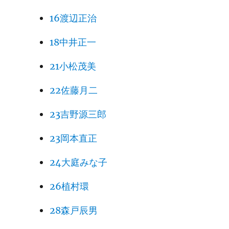
16渡辺正治
18中井正一
21小松茂美
22佐藤月二
23吉野源三郎
23岡本直正
24大庭みな子
26植村環
28森戸辰男