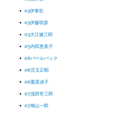
03伊東壮
03伊藤明彦
03大江健三郎
05内田恵美子
06パールバック
06児玉正昭
06栗原貞子
07浅田常三郎
07鳩山一郎