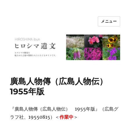
メニュー
ヒロシマ遺文
廣島人物傳（広島人物伝）
1955年版
『廣島人物傳（広島人物伝） 1955年版』（広島グ
ラフ社、19550815）＜
作業中
＞