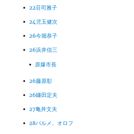
22荘司雅子
24児玉健次
26今堀恭子
26浜井信三
原爆市長
26藤原彰
26鎌田定夫
27亀井文夫
28パルメ、オロフ