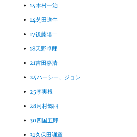
14木村一治
14芝田進午
17後藤陽一
18天野卓郎
21吉田嘉清
24ハーシー、ジョン
25李実根
28河村郷四
30四国五郎
31久保田訓章