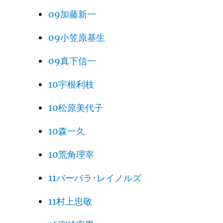
09加藤新一
09小笠原基生
09真下信一
10宇根利枝
10松原美代子
10森一久
10荒角理宰
11バーバラ･レイノルズ
11村上忠敬