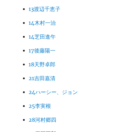
13渡辺千恵子
14木村一治
14芝田進午
17後藤陽一
18天野卓郎
21吉田嘉清
24ハーシー、ジョン
25李実根
28河村郷四