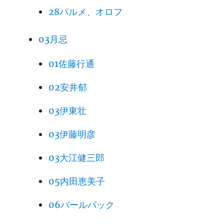
28パルメ、オロフ
03月忌
01佐藤行通
02安井郁
03伊東壮
03伊藤明彦
03大江健三郎
05内田恵美子
06パールバック