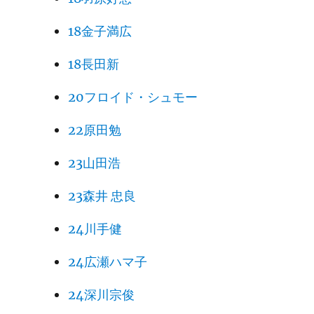
18金子満広
18長田新
20フロイド・シュモー
22原田勉
23山田浩
23森井 忠良
24川手健
24広瀬ハマ子
24深川宗俊