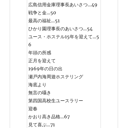
広島信用金庫理事長あいさつ…49
戦争と金…50
最高の福祉…51
ひかり園理事長のあいさつ…54
ユース・ホステル15年を迎えて…5
6
年頭の所感
正月を迎えて
1969年の日の出
瀬戸内海周遊ホステリング
海底より
無言の囁き
第四国高校生ユースラリー
迎春
かおり高き品格…67
見て喜ぶ…71