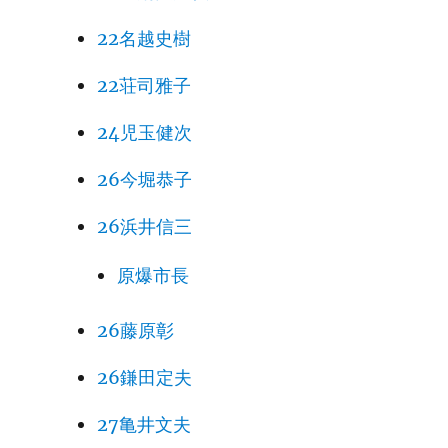
22名越史樹
22荘司雅子
24児玉健次
26今堀恭子
26浜井信三
原爆市長
26藤原彰
26鎌田定夫
27亀井文夫