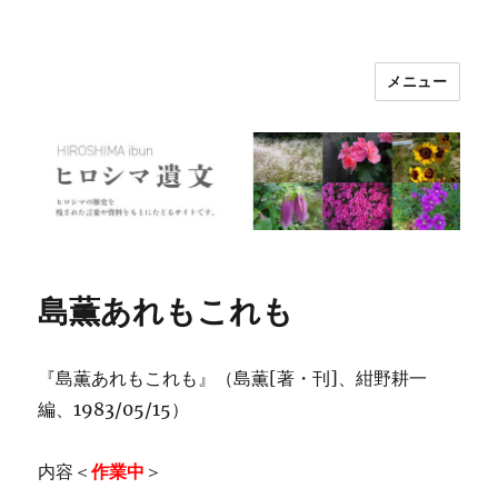
メニュー
ヒロシマ遺文
島薫あれもこれも
『島薫あれもこれも』（島薫[著・刊]、紺野耕一
編、1983/05/15）
内容＜
作業中
＞