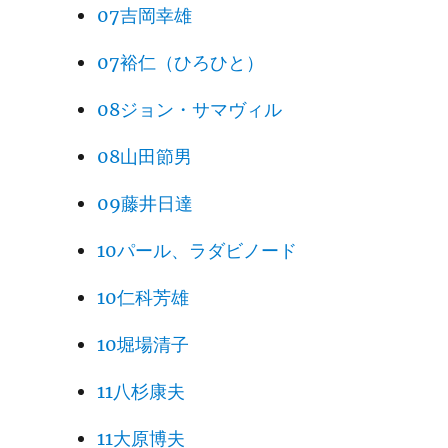
07吉岡幸雄
07裕仁（ひろひと）
08ジョン・サマヴィル
08山田節男
09藤井日達
10パール、ラダビノード
10仁科芳雄
10堀場清子
11八杉康夫
11大原博夫