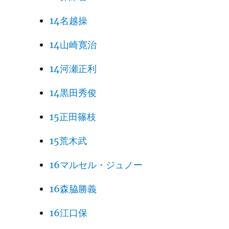
14名越操
14山崎寛治
14河瀬正利
14黒田秀俊
15正田篠枝
15荒木武
16マルセル・ジュノー
16森脇勝義
16江口保