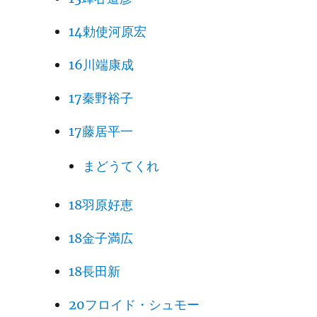
14勅使河原宏
16川端康成
17秦野裕子
17藤居平一
まどうてくれ
18羽原好恵
18金子満広
18長田新
20フロイド・シュモー