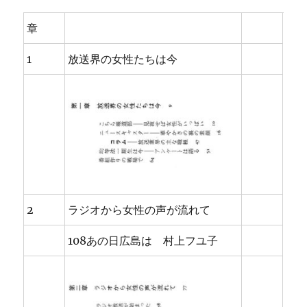
章
1
放送界の女性たちは今
2
ラジオから女性の声が流れて
108あの日広島は 村上フユ子