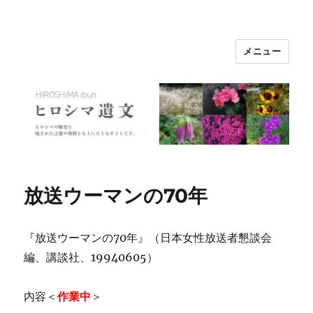
メニュー
ヒロシマ遺文
放送ウーマンの70年
『放送ウーマンの70年』（日本女性放送者懇談会
編、講談社、19940605）
内容＜
作業中
＞