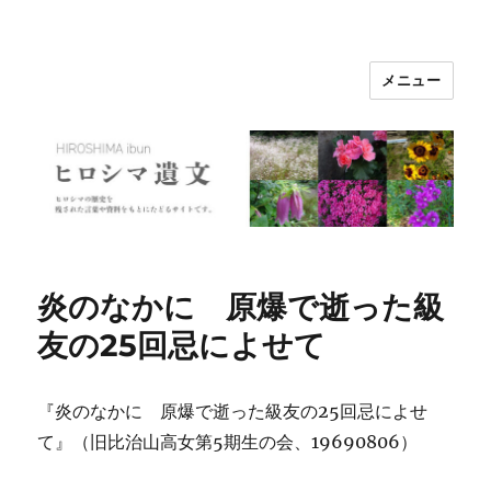
メニュー
ヒロシマ遺文
炎のなかに 原爆で逝った級
友の25回忌によせて
『炎のなかに 原爆で逝った級友の25回忌によせ
て』（旧比治山高女第5期生の会、19690806）