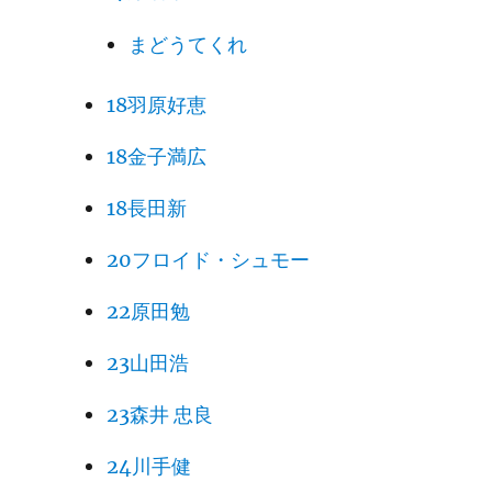
まどうてくれ
18羽原好恵
18金子満広
18長田新
20フロイド・シュモー
22原田勉
23山田浩
23森井 忠良
24川手健