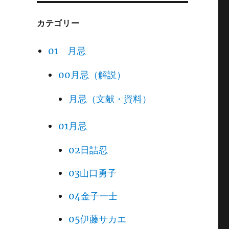
カテゴリー
01 月忌
00月忌（解説）
月忌（文献・資料）
01月忌
02日詰忍
03山口勇子
04金子一士
05伊藤サカエ