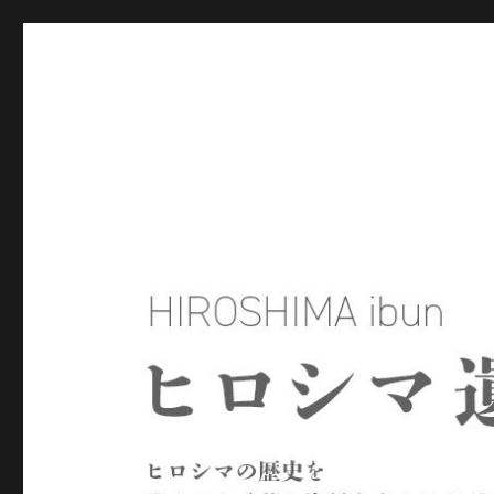
ヒロシマ遺文
ヒロシマの歴史を残された言葉や資料をもとにたどるサイトで