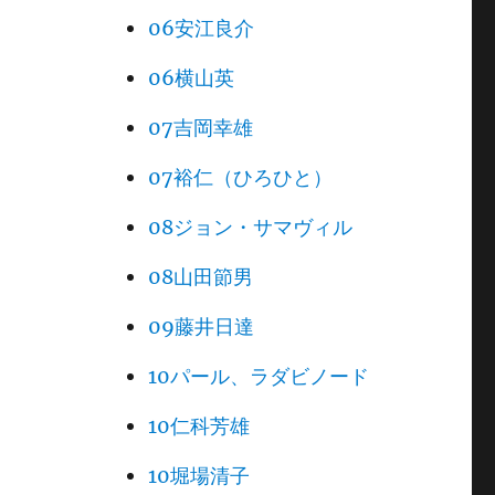
06安江良介
06横山英
07吉岡幸雄
07裕仁（ひろひと）
08ジョン・サマヴィル
08山田節男
09藤井日達
10パール、ラダビノード
10仁科芳雄
10堀場清子