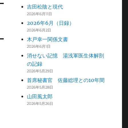
吉田松陰と現代
2026年6月11日
2026年6月（日録）
2026年6月2日
木戸幸一関係文書
2026年6月1日
消せない記憶 湯浅軍医生体解剖
の記録
2026年5月29日
首席秘書官 佐藤総理との10年間
2026年5月28日
山田風太郎
2026年5月26日