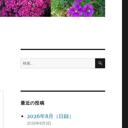
検
検
索
索:
最近の投稿
2026年8月（日録）
2026年8月3日