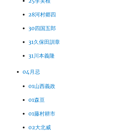
25李実根
28河村郷四
30四国五郎
31久保田訓章
31川本義隆
04月忌
01山西義政
01森亘
01藤村耕市
02大北威