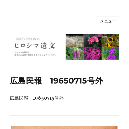
メニュー
ヒロシマ遺文
広島民報 19650715号外
広島民報 19650715号外