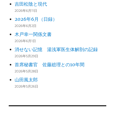
吉田松陰と現代
2026年6月11日
2026年6月（日録）
2026年6月2日
木戸幸一関係文書
2026年6月1日
消せない記憶 湯浅軍医生体解剖の記録
2026年5月29日
首席秘書官 佐藤総理との10年間
2026年5月28日
山田風太郎
2026年5月26日