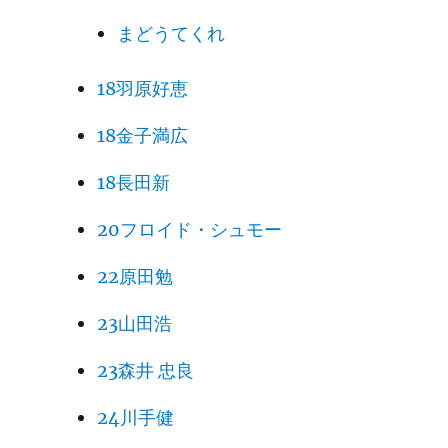
まどうてくれ
18羽原好恵
18金子満広
18長田新
20フロイド・シュモー
22原田勉
23山田浩
23森井 忠良
24川手健