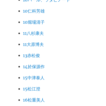
10仁科芳雄
10堀場清子
11八杉康夫
11大原博夫
13赤松俊
14於保源作
15中津泰人
15松江澄
16松重美人