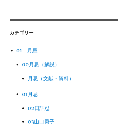
カテゴリー
01 月忌
00月忌（解説）
月忌（文献・資料）
01月忌
02日詰忍
03山口勇子