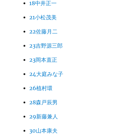
18中井正一
21小松茂美
22佐藤月二
23吉野源三郎
23岡本直正
24大庭みな子
26植村環
28森戸辰男
29新藤兼人
30山本康夫