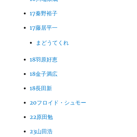
17秦野裕子
17藤居平一
まどうてくれ
18羽原好恵
18金子満広
18長田新
20フロイド・シュモー
22原田勉
23山田浩