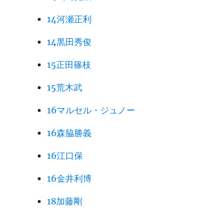
14河瀬正利
14黒田秀俊
15正田篠枝
15荒木武
16マルセル・ジュノー
16森脇勝義
16江口保
16金井利博
18加藤剛