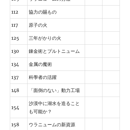
112
協力の賜もの
117
原子の火
125
三年がかりの火
130
錬金術とプルトニューム
134
金属の魔術
137
科學者の活躍
148
「面倒のない」動力工場
沙漠中に湖水を造ること
154
も可能か？
158
ウラニュームの新資源