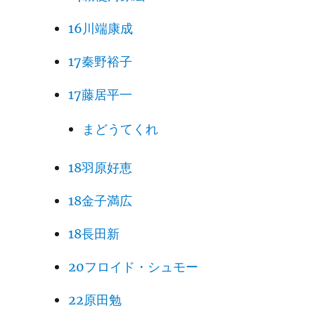
16川端康成
17秦野裕子
17藤居平一
まどうてくれ
18羽原好恵
18金子満広
18長田新
20フロイド・シュモー
22原田勉