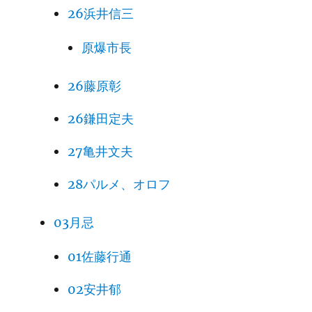
26浜井信三
原爆市長
26藤原彰
26鎌田定夫
27亀井文夫
28パルメ、オロフ
03月忌
01佐藤行通
02安井郁