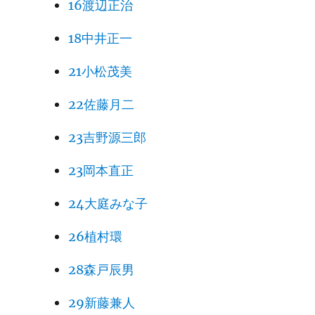
16渡辺正治
18中井正一
21小松茂美
22佐藤月二
23吉野源三郎
23岡本直正
24大庭みな子
26植村環
28森戸辰男
29新藤兼人