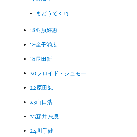
まどうてくれ
18羽原好恵
18金子満広
18長田新
20フロイド・シュモー
22原田勉
23山田浩
23森井 忠良
24川手健