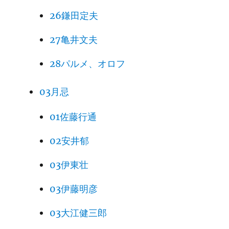
26鎌田定夫
27亀井文夫
28パルメ、オロフ
03月忌
01佐藤行通
02安井郁
03伊東壮
03伊藤明彦
03大江健三郎