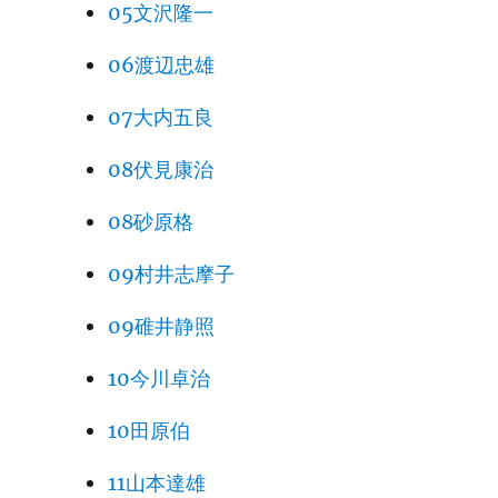
05文沢隆一
06渡辺忠雄
07大内五良
08伏見康治
08砂原格
09村井志摩子
09碓井静照
10今川卓治
10田原伯
11山本達雄