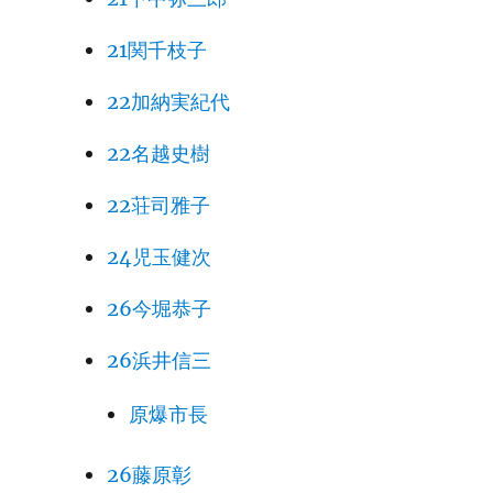
21関千枝子
22加納実紀代
22名越史樹
22荘司雅子
24児玉健次
26今堀恭子
26浜井信三
原爆市長
26藤原彰