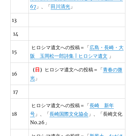
67
」、「
田川清光
」
13
14
ヒロシマ遺文への投稿＝「
広島・長崎・大
15
阪 玉岡松一郎詩集 | ヒロシマ遺文
」
（
日
）
ヒロシマ遺文への投稿＝「
青春の微
16
光
」
17
ヒロシマ遺文への投稿＝「
長崎 新年
18
号
」、「
長崎国際文化協会
」、「長崎文化
No.26」