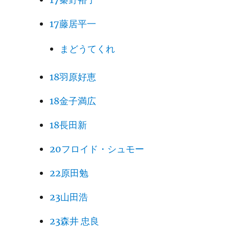
17藤居平一
まどうてくれ
18羽原好恵
18金子満広
18長田新
20フロイド・シュモー
22原田勉
23山田浩
23森井 忠良