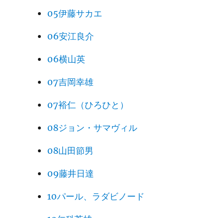
05伊藤サカエ
06安江良介
06横山英
07吉岡幸雄
07裕仁（ひろひと）
08ジョン・サマヴィル
08山田節男
09藤井日達
10パール、ラダビノード