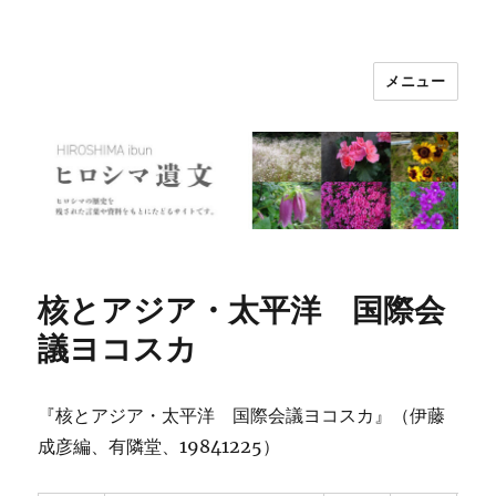
メニュー
ヒロシマ遺文
核とアジア・太平洋 国際会
議ヨコスカ
『核とアジア・太平洋 国際会議ヨコスカ』（伊藤
成彦編、有隣堂、19841225）