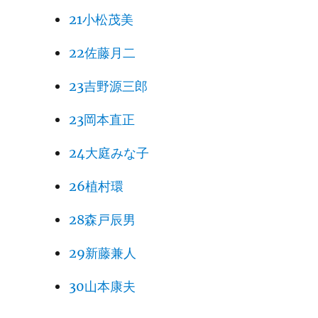
21小松茂美
22佐藤月二
23吉野源三郎
23岡本直正
24大庭みな子
26植村環
28森戸辰男
29新藤兼人
30山本康夫