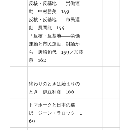
反核・反基地――労働運
動 中村勝美 149
反核・反基地――市民運
動 風間龍 154
「反核・反基地――労働
運動と市民運動」討論か
ら 唐崎旬代 159／加藤
泉 162
終わりのときは始まりの
とき 伊豆利彦 166
トマホークと日本の選
択 ジーン・ラロック 1
69