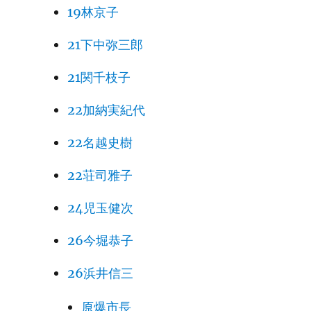
19林京子
21下中弥三郎
21関千枝子
22加納実紀代
22名越史樹
22荘司雅子
24児玉健次
26今堀恭子
26浜井信三
原爆市長