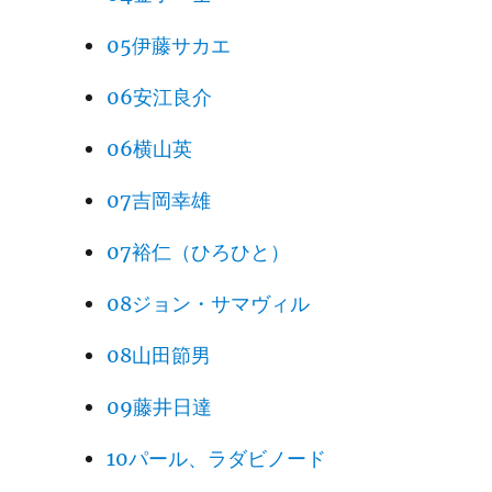
05伊藤サカエ
06安江良介
06横山英
07吉岡幸雄
07裕仁（ひろひと）
08ジョン・サマヴィル
08山田節男
09藤井日達
10パール、ラダビノード