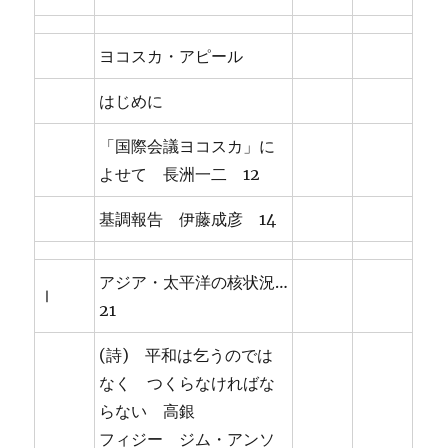
ヨコスカ・アピール
はじめに
「国際会議ヨコスカ」に
よせて 長洲一二 12
基調報告 伊藤成彦 14
アジア・太平洋の核状況…
Ⅰ
21
(詩) 平和は乞うのでは
なく つくらなければな
らない 高銀
フィジー ジム・アンソ