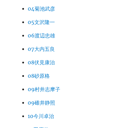
04菊池武彦
05文沢隆一
06渡辺忠雄
07大内五良
08伏見康治
08砂原格
09村井志摩子
09碓井静照
10今川卓治