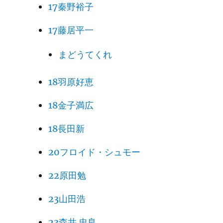
17秦野裕子
17藤居平一
まどうてくれ
18羽原好恵
18金子満広
18長田新
20フロイド・シュモー
22原田勉
23山田浩
23森井 忠良