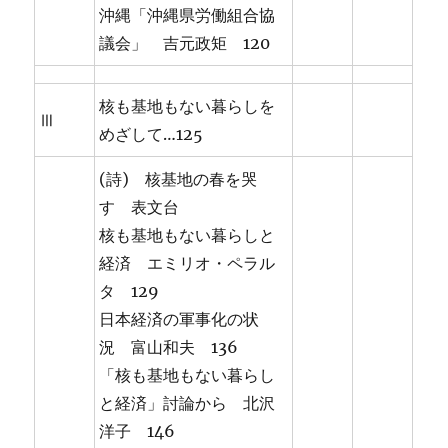
沖縄「沖縄県労働組合協
議会」 吉元政矩 120
核も基地もない暮らしを
Ⅲ
めざして…125
(詩) 核基地の春を哭
す 表文台
核も基地もない暮らしと
経済 エミリオ・ペラル
タ 129
日本経済の軍事化の状
況 富山和夫 136
「核も基地もない暮らし
と経済」討論から 北沢
洋子 146