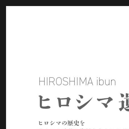
ヒロシマ遺文
ヒロシマの歴史を残された言葉や資料をもとにたどるサイトで