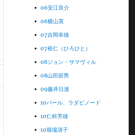
06安江良介
06横山英
07吉岡幸雄
07裕仁（ひろひと）
08ジョン・サマヴィル
08山田節男
09藤井日達
10パール、ラダビノード
10仁科芳雄
10堀場清子