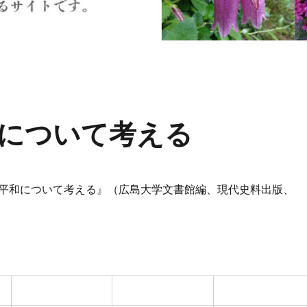
について考える
平和について考える』（広島大学文書館編、現代史料出版、