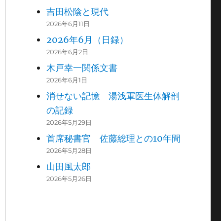
吉田松陰と現代
2026年6月11日
2026年6月（日録）
2026年6月2日
木戸幸一関係文書
2026年6月1日
消せない記憶 湯浅軍医生体解剖
の記録
2026年5月29日
首席秘書官 佐藤総理との10年間
2026年5月28日
山田風太郎
2026年5月26日