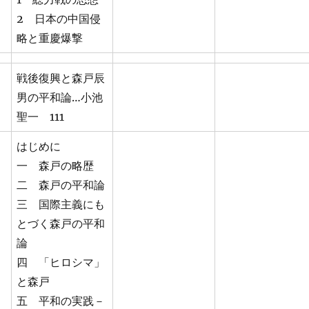
2 日本の中国侵
略と重慶爆撃
戦後復興と森戸辰
男の平和論…小池
聖一 111
はじめに
一 森戸の略歴
二 森戸の平和論
三 国際主義にも
とづく森戸の平和
論
四 「ヒロシマ」
と森戸
五 平和の実践－