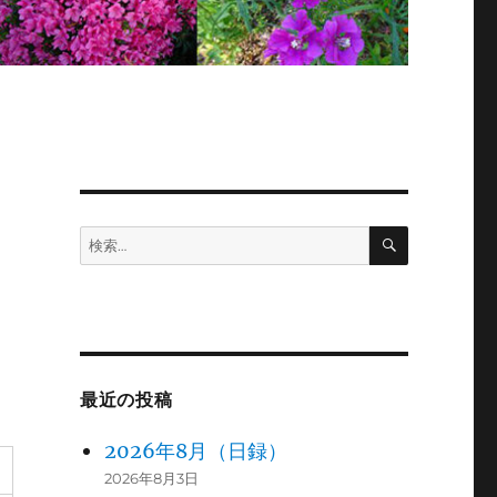
検
検
索
索:
最近の投稿
2026年8月（日録）
2026年8月3日