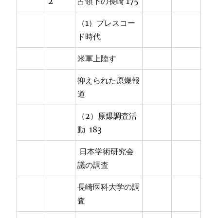
2
占領下の長崎 175
（1）プレスコー
ド時代
米軍上陸す
抑えられた原爆報
道
（2）原爆調査活
動 183
日本学術研究会
議の調査
長崎医科大学の調
査