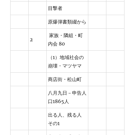
目撃者
原爆弾書類綴から
家族・隣組・町
2
内会 80
（1）地域社会の
崩壊・マツヤマ
商店街・松山町
八月九日－申告人
口1865人
出る人、残る人
その1