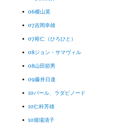
06横山英
07吉岡幸雄
07裕仁（ひろひと）
08ジョン・サマヴィル
08山田節男
09藤井日達
10パール、ラダビノード
10仁科芳雄
10堀場清子