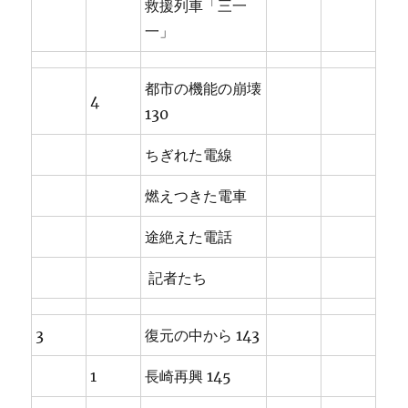
救援列車「三一
一」
都市の機能の崩壊
4
130
ちぎれた電線
燃えつきた電車
途絶えた電話
記者たち
3
復元の中から 143
1
長崎再興 145