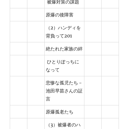
被爆対策の課題
原爆の後障害
（2）ハンディを
背負って201
絶たれた家族の絆
ひとりぽっちに
なって
悲惨な孤児たち－
池田早苗さんの証
言
原爆孤老たち
（3）被爆者のハ