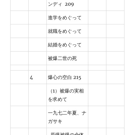
ンディ 209
進学をめぐって
就職をめぐって
結婚をめぐって
被爆二世の死
4
爆心の空白 215
（1）被爆の実相
を求めて
一九七二年夏、ナ
ガサキ
原爆被爆の全体