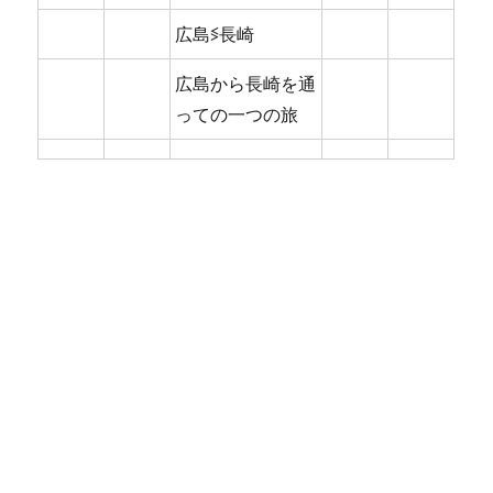
広島≶長崎
広島から長崎を通
っての一つの旅