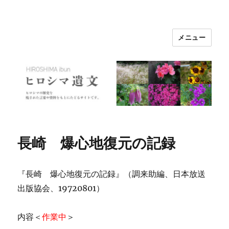
メニュー
ヒロシマ遺文
長崎 爆心地復元の記録
『長崎 爆心地復元の記録』（調来助編、日本放送
出版協会、19720801）
内容＜
作業中
＞