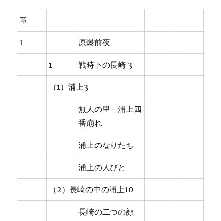
章
1
原爆前夜
1
戦時下の長崎 3
（1）浦上3
無人の里－浦上四
番崩れ
浦上のなりたち
浦上の人びと
（2）長崎の中の浦上10
長崎の二つの顔