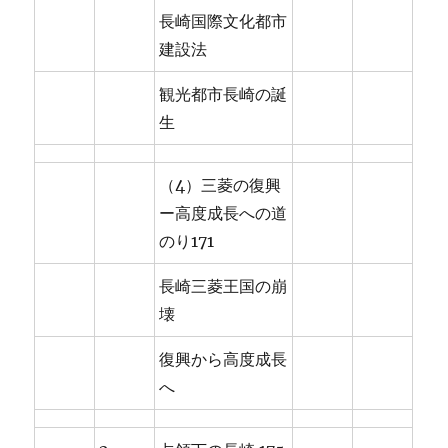
長崎国際文化都市
建設法
観光都市長崎の誕
生
（4）三菱の復興
ー高度成長への道
のり171
長崎三菱王国の崩
壊
復興から高度成長
へ