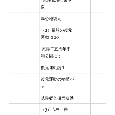
像
爆心地復元
（2）長崎の復元
運動 220
原爆二五周年平
和公園にて
復元運動誕生
復元運動の輪拡が
る
被爆者と復元運動
（3）広島、長