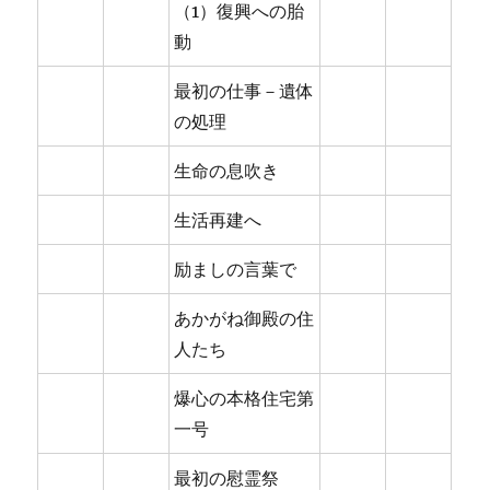
（1）復興への胎
動
最初の仕事－遺体
の処理
生命の息吹き
生活再建へ
励ましの言葉で
あかがね御殿の住
人たち
爆心の本格住宅第
一号
最初の慰霊祭