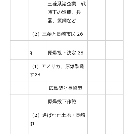
三菱系諸企業－戦
時下の造船、兵
器、製鋼など
（2）三菱と長崎市民 26
3
原爆投下決定 28
（1）アメリカ、原爆製造
す28
広島型と長崎型
原爆投下作戦
（2）選ばれた土地・長崎
31