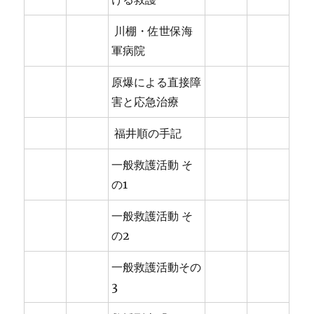
川棚・佐世保海
軍病院
原爆による直接障
害と応急治療
福井順の手記
一般救護活動 そ
の1
一般救護活動 そ
の2
一般救護活動その
3