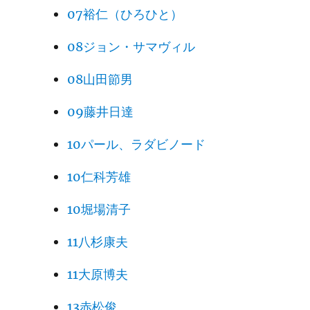
07裕仁（ひろひと）
08ジョン・サマヴィル
08山田節男
09藤井日達
10パール、ラダビノード
10仁科芳雄
10堀場清子
11八杉康夫
11大原博夫
13赤松俊