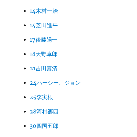
14木村一治
14芝田進午
17後藤陽一
18天野卓郎
21吉田嘉清
24ハーシー、ジョン
25李実根
28河村郷四
30四国五郎