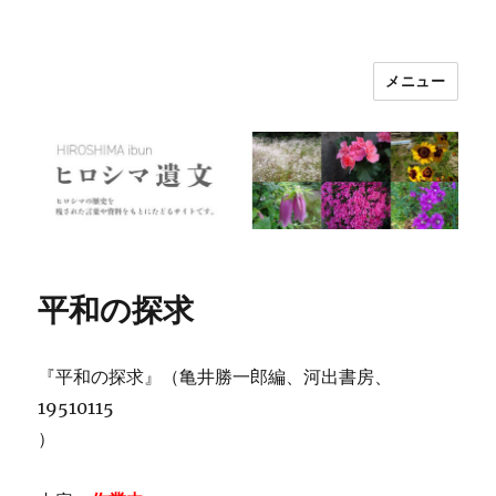
メニュー
ヒロシマ遺文
平和の探求
『平和の探求』（亀井勝一郎編、河出書房、
19510115
）