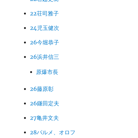
22荘司雅子
24児玉健次
26今堀恭子
26浜井信三
原爆市長
26藤原彰
26鎌田定夫
27亀井文夫
28パルメ、オロフ