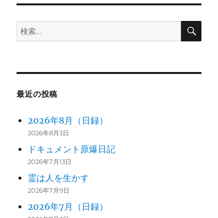
ョ
検
検
ン
索
索:
最近の投稿
2026年8月（日録）
2026年8月3日
ドキュメント原爆日記
2026年7月13日
霊は人を生かす
2026年7月9日
2026年7月（日録）