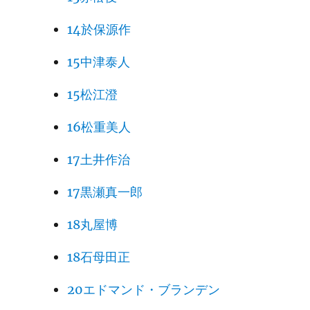
14於保源作
15中津泰人
15松江澄
16松重美人
17土井作治
17黒瀬真一郎
18丸屋博
18石母田正
20エドマンド・ブランデン