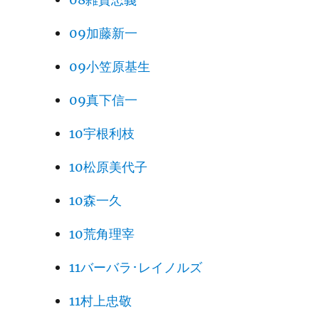
09加藤新一
09小笠原基生
09真下信一
10宇根利枝
10松原美代子
10森一久
10荒角理宰
11バーバラ･レイノルズ
11村上忠敬