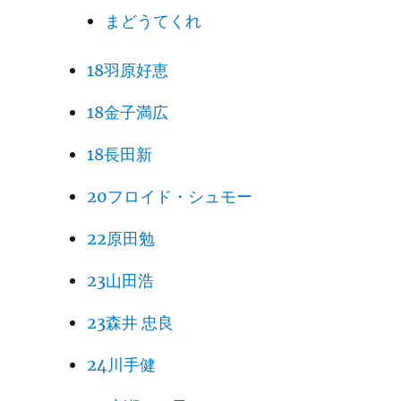
まどうてくれ
18羽原好恵
18金子満広
18長田新
20フロイド・シュモー
22原田勉
23山田浩
23森井 忠良
24川手健