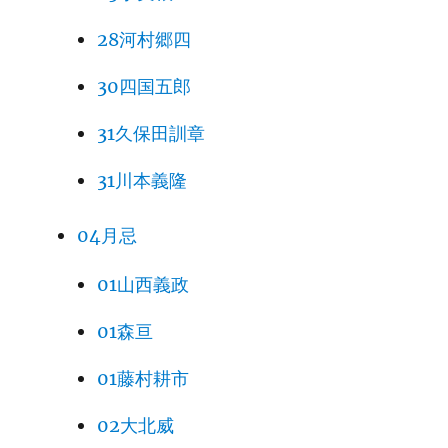
28河村郷四
30四国五郎
31久保田訓章
31川本義隆
04月忌
01山西義政
01森亘
01藤村耕市
02大北威