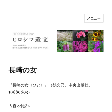
メニュー
ヒロシマ遺文
長崎の女
『長崎の女〈ひと〉』（鶴文乃、中央出版社、
19880603）
内容<小説>