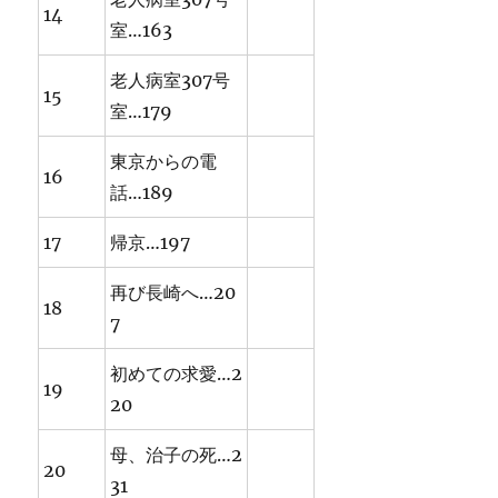
14
室…163
老人病室307号
15
室…179
東京からの電
16
話…189
17
帰京…197
再び長崎へ…20
18
7
初めての求愛…2
19
20
母、治子の死…2
20
31