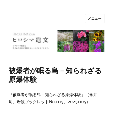
メニュー
ヒロシマ遺文
被爆者が眠る島－知られざる
原爆体験
『被爆者が眠る島－知られざる原爆体験』（永井
均、岩波ブックレットNo.1115、20251105）