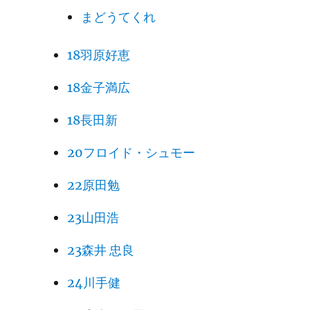
まどうてくれ
18羽原好恵
18金子満広
18長田新
20フロイド・シュモー
22原田勉
23山田浩
23森井 忠良
24川手健