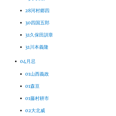
28河村郷四
30四国五郎
31久保田訓章
31川本義隆
04月忌
01山西義政
01森亘
01藤村耕市
02大北威