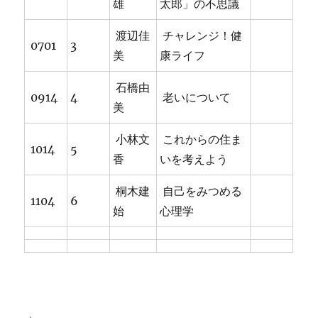
雄
太郎」の不思議
渡辺佳
チャレンジ！健
0701
3
美
康ライフ
石橋由
0914
4
老いについて
美
小林文
これからの住ま
1014
5
香
いを考えよう
桐木建
自己をみつめる
1104
6
始
心理学