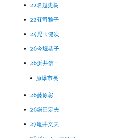
22名越史樹
22荘司雅子
24児玉健次
26今堀恭子
26浜井信三
原爆市長
26藤原彰
26鎌田定夫
27亀井文夫