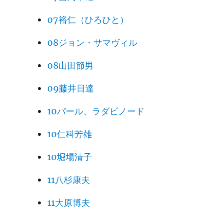
07裕仁（ひろひと）
08ジョン・サマヴィル
08山田節男
09藤井日達
10パール、ラダビノード
10仁科芳雄
10堀場清子
11八杉康夫
11大原博夫