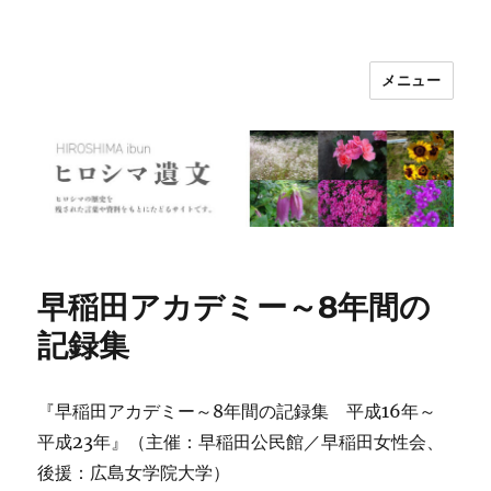
メニュー
ヒロシマ遺文
早稲田アカデミー～8年間の
記録集
『早稲田アカデミー～8年間の記録集 平成16年～
平成23年』（主催：早稲田公民館／早稲田女性会、
後援：広島女学院大学）