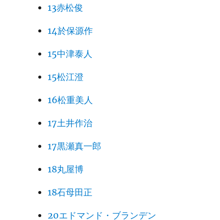
13赤松俊
14於保源作
15中津泰人
15松江澄
16松重美人
17土井作治
17黒瀬真一郎
18丸屋博
18石母田正
20エドマンド・ブランデン