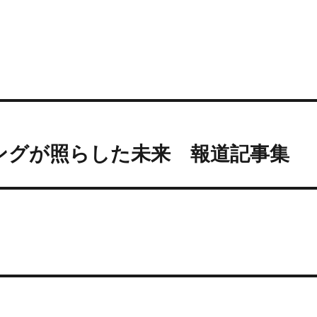
リングが照らした未来 報道記事集