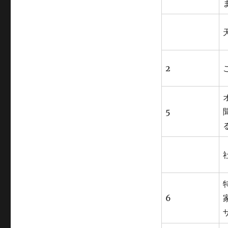
2
5
6