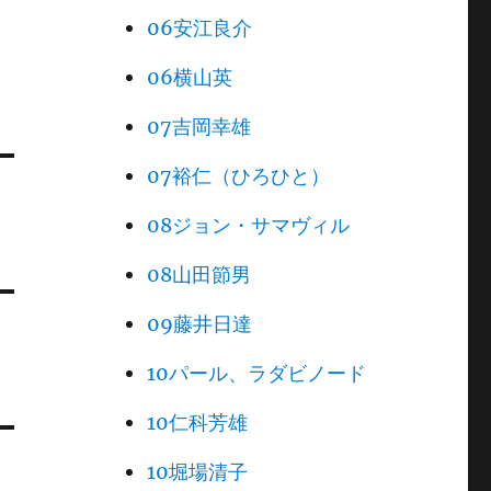
06安江良介
06横山英
07吉岡幸雄
07裕仁（ひろひと）
08ジョン・サマヴィル
08山田節男
09藤井日達
10パール、ラダビノード
10仁科芳雄
10堀場清子