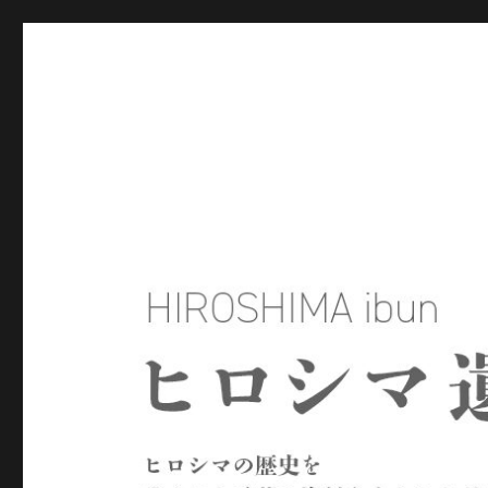
ヒロシマ遺文
ヒロシマの歴史を残された言葉や資料をもとにたどるサイトで