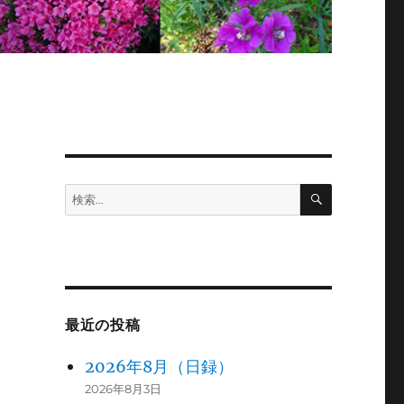
検
検
索
索:
最近の投稿
2026年8月（日録）
2026年8月3日