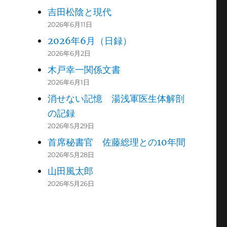
吉田松陰と現代
2026年6月11日
2026年6月（日録）
2026年6月2日
木戸幸一関係文書
2026年6月1日
消せない記憶 湯浅軍医生体解剖
の記録
2026年5月29日
首席秘書官 佐藤総理との10年間
2026年5月28日
山田風太郎
2026年5月26日