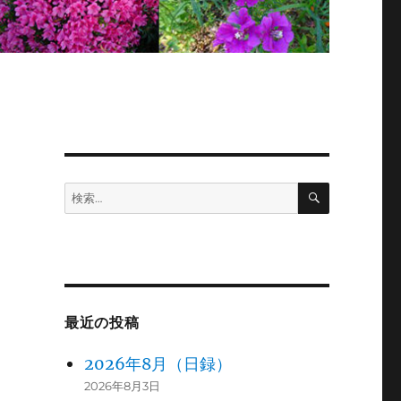
検
検
索
索:
最近の投稿
2026年8月（日録）
2026年8月3日