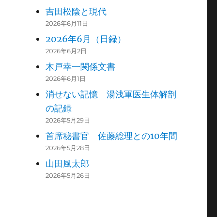
吉田松陰と現代
2026年6月11日
2026年6月（日録）
2026年6月2日
木戸幸一関係文書
2026年6月1日
消せない記憶 湯浅軍医生体解剖
の記録
2026年5月29日
首席秘書官 佐藤総理との10年間
2026年5月28日
山田風太郎
2026年5月26日