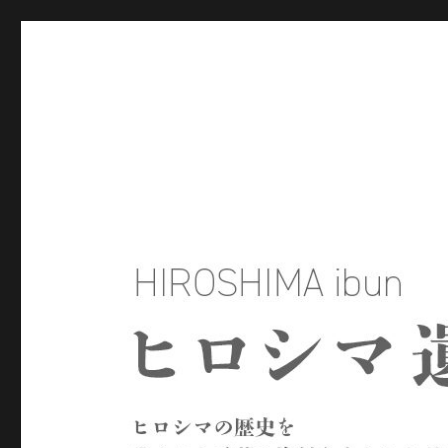
ヒロシマ遺文
ヒロシマの歴史を残された言葉や資料をもとにたどるサイトで