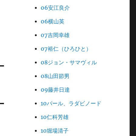
06安江良介
06横山英
07吉岡幸雄
07裕仁（ひろひと）
08ジョン・サマヴィル
08山田節男
09藤井日達
10パール、ラダビノード
10仁科芳雄
10堀場清子