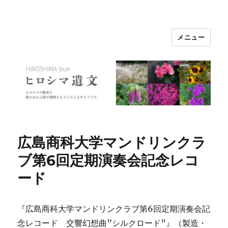
メニュー
ヒロシマ遺文
広島商科大学マンドリンクラ
ブ第6回定期演奏会記念レコ
ード
『広島商科大学マンドリンクラブ第6回定期演奏会記
念レコード 交響幻想曲”シルクロード”』（製造・