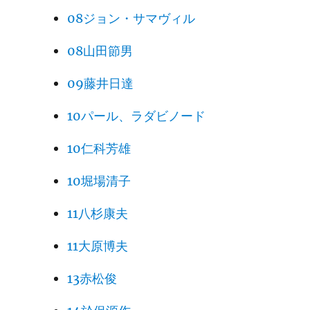
08ジョン・サマヴィル
08山田節男
09藤井日達
10パール、ラダビノード
10仁科芳雄
10堀場清子
11八杉康夫
11大原博夫
13赤松俊