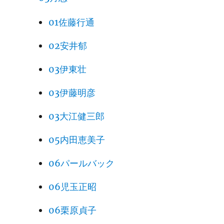
01佐藤行通
02安井郁
03伊東壮
03伊藤明彦
03大江健三郎
05内田恵美子
06パールバック
06児玉正昭
06栗原貞子