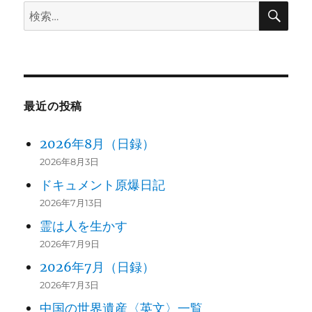
検
検
ン
索
索:
最近の投稿
2026年8月（日録）
2026年8月3日
ドキュメント原爆日記
2026年7月13日
霊は人を生かす
2026年7月9日
2026年7月（日録）
2026年7月3日
中国の世界遺産〈英文〉一覧