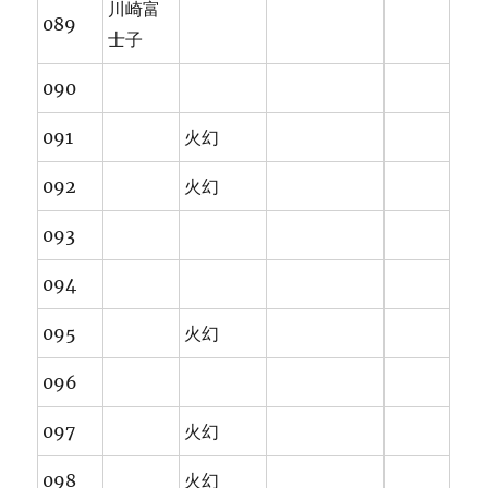
川崎富
089
士子
090
091
火幻
092
火幻
093
094
095
火幻
096
097
火幻
098
火幻