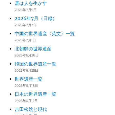
霊は人を生かす
149
2026年7月9日
150
2026年7月（日録）
2026年7月3日
151
中国の世界遺産〈英文〉一覧
152
2026年7月1日
北朝鮮の世界遺産
153
火幻
2026年6月28日
154
韓国の世界遺産一覧
2026年6月25日
155
世界遺産一覧
156
火幻
2026年6月18日
日本の世界遺産一覧
157
2026年6月12日
158
火幻
吉田松陰と現代