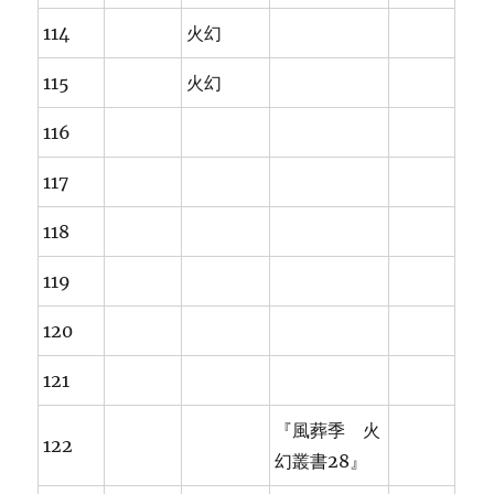
114
火幻
115
火幻
116
117
118
119
120
121
『風葬季 火
122
幻叢書28』