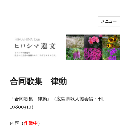
メニュー
ヒロシマ遺文
合同歌集 律動
『合同歌集 律動』（広島県歌人協会編・刊、
19800310）
内容（
作業中
）