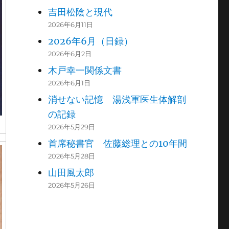
吉田松陰と現代
2026年6月11日
2026年6月（日録）
2026年6月2日
木戸幸一関係文書
2026年6月1日
消せない記憶 湯浅軍医生体解剖
の記録
2026年5月29日
首席秘書官 佐藤総理との10年間
2026年5月28日
山田風太郎
2026年5月26日