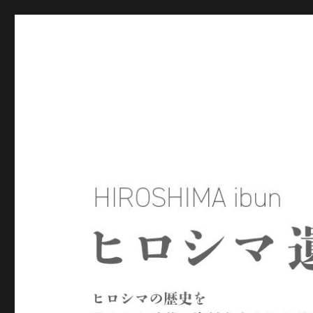
ヒロシマ遺文
ヒロシマの歴史を残された言葉や資料をもとにたどるサイトで