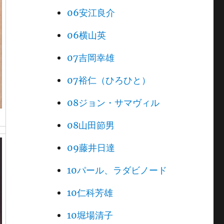
06安江良介
06横山英
07吉岡幸雄
07裕仁（ひろひと）
08ジョン・サマヴィル
08山田節男
09藤井日達
10パール、ラダビノード
10仁科芳雄
10堀場清子