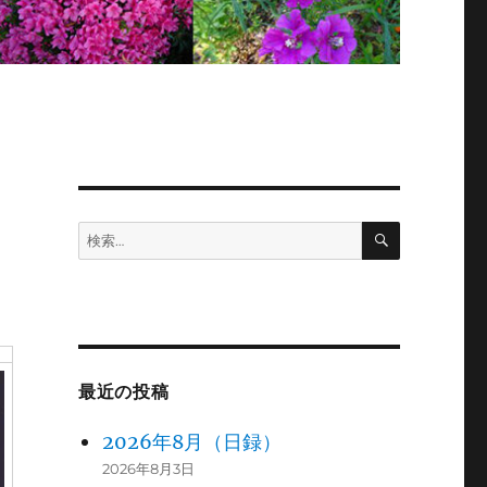
検
検
索
索:
最近の投稿
2026年8月（日録）
2026年8月3日