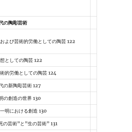
代の陶彫芸術
および芸術的労働としての陶芸 122
思想としての陶芸 122
芸術的労働としての陶芸 124
代の新陶彫芸術 127
明の創造の世界 130
北一明における創造 130
”死の芸術”と
”
生の芸術” 131