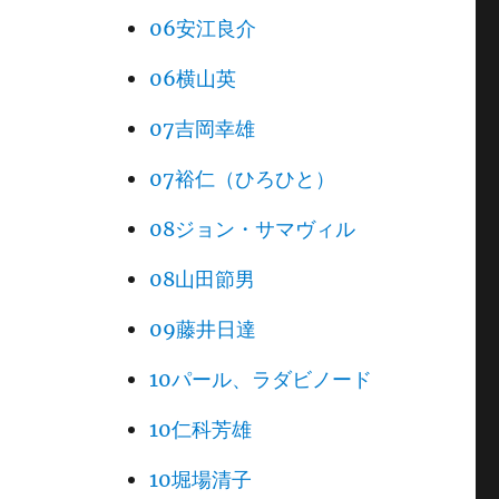
06安江良介
06横山英
07吉岡幸雄
07裕仁（ひろひと）
08ジョン・サマヴィル
08山田節男
09藤井日達
10パール、ラダビノード
10仁科芳雄
10堀場清子