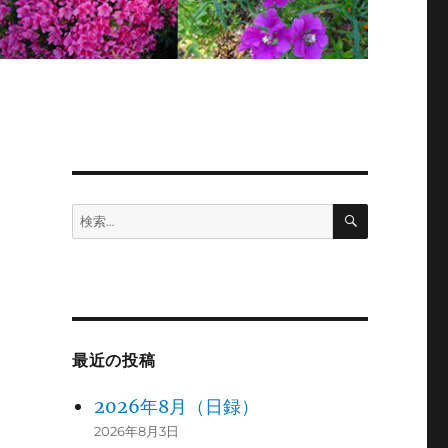
検
検
索
索:
最近の投稿
2026年8月（日録）
2026年8月3日