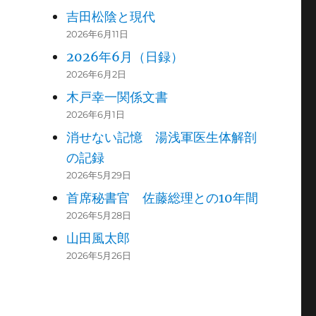
吉田松陰と現代
2026年6月11日
2026年6月（日録）
2026年6月2日
木戸幸一関係文書
2026年6月1日
消せない記憶 湯浅軍医生体解剖
の記録
2026年5月29日
首席秘書官 佐藤総理との10年間
2026年5月28日
山田風太郎
2026年5月26日