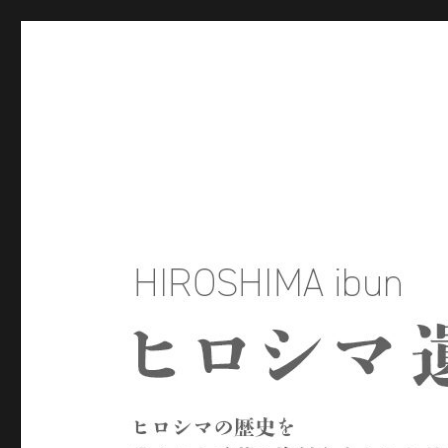
ヒロシマ遺文
ヒロシマの歴史を残された言葉や資料をもとにたどるサイトで