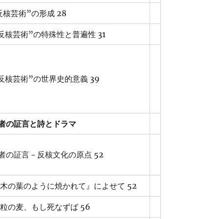
反核芸術”の形成 28
”反核芸術”の特殊性と普遍性 31
”反核芸術”の世界史的意義 39
者の証言と詩とドラマ
者の証言－反核文化の原点 52
『木の葉のように焼かれて』によせて 52
一粒の麦、もし死なずば 56