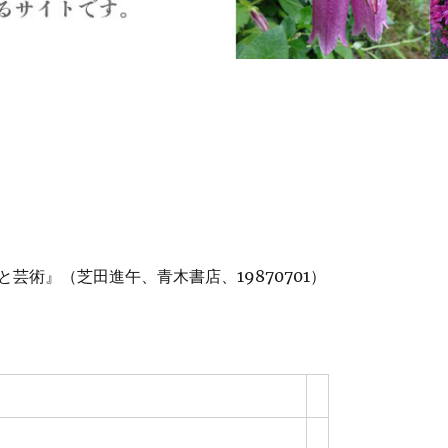
芸術』（芝田進午、青木書店、19870701）