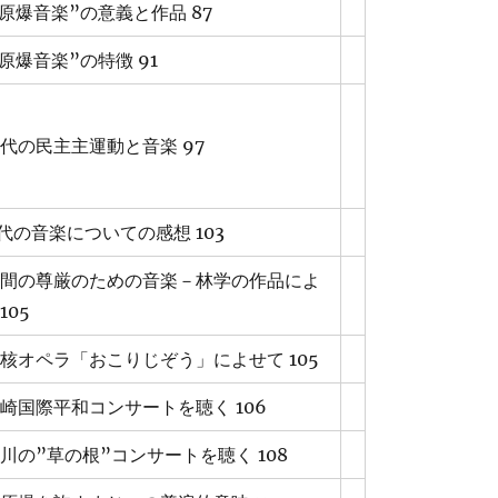
”原爆音楽”の意義と作品 87
”原爆音楽”の特徴 91
現代の民主主運動と音楽 97
代の音楽についての感想 103
人間の尊厳のための音楽－林学の作品によ
105
反核オペラ「おこりじぞう」によせて 105
長崎国際平和コンサートを聴く 106
荒川の”草の根”コンサートを聴く 108