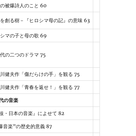
の被爆詩人のこと 60
を創る樹－『ヒロシマ母の記』の意味 63
シマの子と母の歌 69
代の二つのドラマ 75
藤川健夫作「傷だらけの手」を観る 75
藤川健夫作「青春を返せ！」を観る 77
代の音楽
核・日本の音楽』によせて 82
爆音楽”の歴史的意義 87