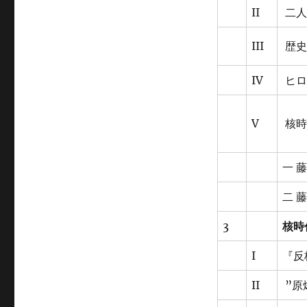
II
二人
III
歴史
IV
ヒロ
V
核時
一 
二 
3
核時
I
『反
II
”原