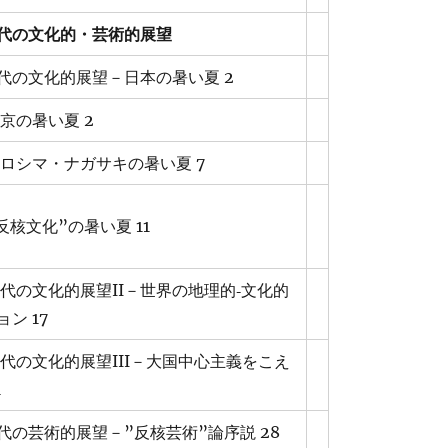
代の文化的・芸術的展望
代の文化的展望－日本の暑い夏 2
東京の暑い夏 2
ヒロシマ・ナガサキの暑い夏 7
“反核文化”の暑い夏 11
代の文化的展望II－世界の地理的‐文化的
ン 17
代の文化的展望III－大国中心主義をこえ
1
代の芸術的展望－”反核芸術”論序説 28