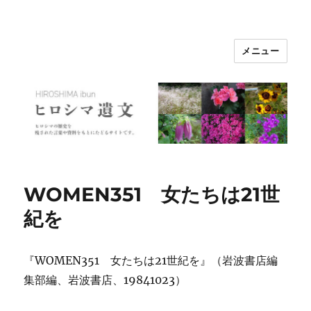
メニュー
ヒロシマ遺文
WOMEN351 女たちは21世
紀を
『WOMEN351 女たちは21世紀を』（岩波書店編
集部編、岩波書店、19841023）