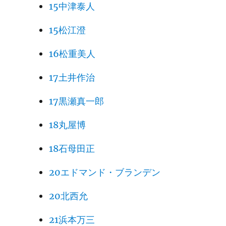
15中津泰人
15松江澄
16松重美人
17土井作治
17黒瀬真一郎
18丸屋博
18石母田正
20エドマンド・ブランデン
20北西允
21浜本万三