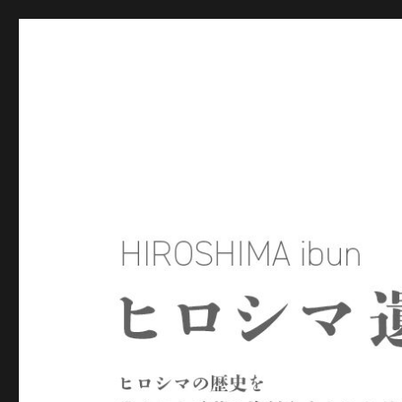
ヒロシマ遺文
ヒロシマの歴史を残された言葉や資料をもとにたどるサイトで