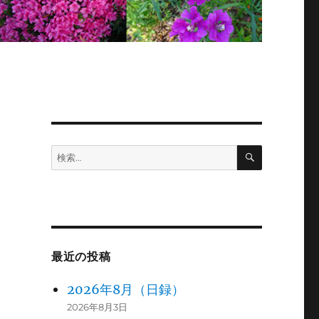
検
検
索
索:
最近の投稿
2026年8月（日録）
2026年8月3日