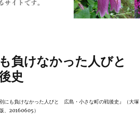
にも負けなかった人びと
後史
別にも負けなかった人びと 広島・小さな町の戦後史』（大塚
、20160605）