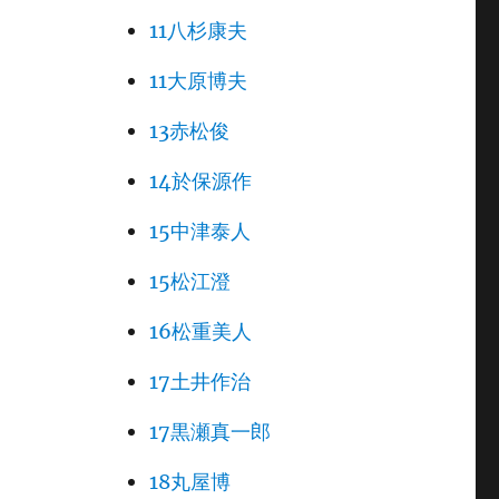
11八杉康夫
11大原博夫
13赤松俊
14於保源作
15中津泰人
15松江澄
16松重美人
17土井作治
17黒瀬真一郎
18丸屋博