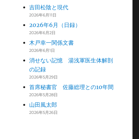
吉田松陰と現代
2026年6月11日
2026年6月（日録）
2026年6月2日
木戸幸一関係文書
2026年6月1日
消せない記憶 湯浅軍医生体解剖
の記録
2026年5月29日
首席秘書官 佐藤総理との10年間
2026年5月28日
山田風太郎
2026年5月26日