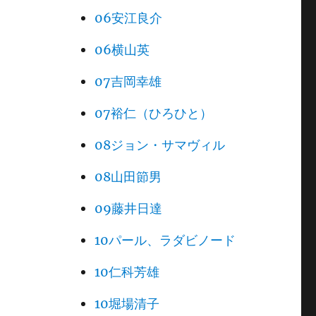
06安江良介
06横山英
07吉岡幸雄
07裕仁（ひろひと）
08ジョン・サマヴィル
08山田節男
09藤井日達
10パール、ラダビノード
10仁科芳雄
10堀場清子