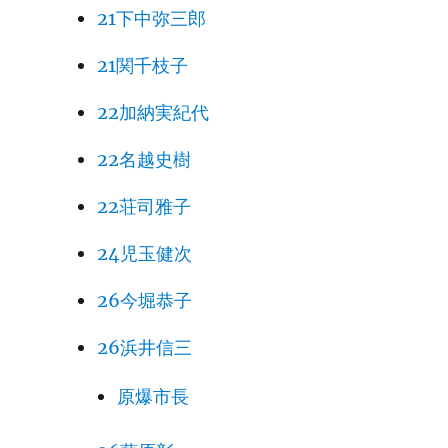
21下中弥三郎
21関千枝子
22加納実紀代
22名越史樹
22荘司雅子
24児玉健次
26今堀恭子
26浜井信三
原爆市長