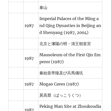
泰山
Imperial Palaces of the Ming a
1987
nd Qing Dynasties in Beijing an
d Shenyang (1987, 2004)
北京と瀋陽の明・清王朝皇宮
Mausoleum of the First Qin Em
1987
peror (1987)
秦始皇帝陵及び兵馬俑坑
1987
Mogao Caves (1987)
莫高窟（ばっこうくつ）
Peking Man Site at Zhoukoudia
1987