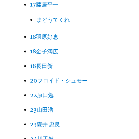
17藤居平一
まどうてくれ
18羽原好恵
18金子満広
18長田新
20フロイド・シュモー
22原田勉
23山田浩
23森井 忠良
24川手健