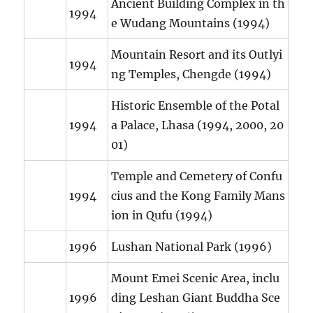
Ancient Building Complex in th
1994
e Wudang Mountains (1994)
Mountain Resort and its Outlyi
1994
ng Temples, Chengde (1994)
Historic Ensemble of the Potal
1994
a Palace, Lhasa (1994, 2000, 20
01)
Temple and Cemetery of Confu
1994
cius and the Kong Family Mans
ion in Qufu (1994)
1996
Lushan National Park (1996)
Mount Emei Scenic Area, inclu
1996
ding Leshan Giant Buddha Sce