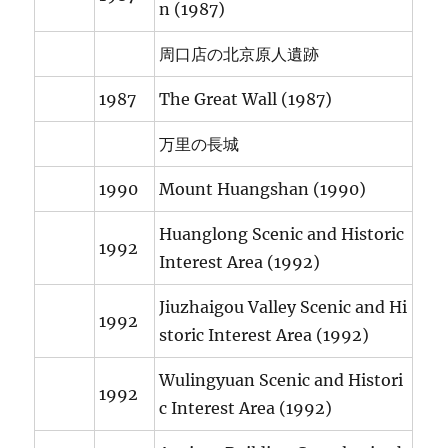
n (1987)
周口店の北京原人遺跡
1987
The Great Wall (1987)
万里の長城
1990
Mount Huangshan (1990)
Huanglong Scenic and Historic
1992
Interest Area (1992)
Jiuzhaigou Valley Scenic and Hi
1992
storic Interest Area (1992)
Wulingyuan Scenic and Histori
1992
c Interest Area (1992)