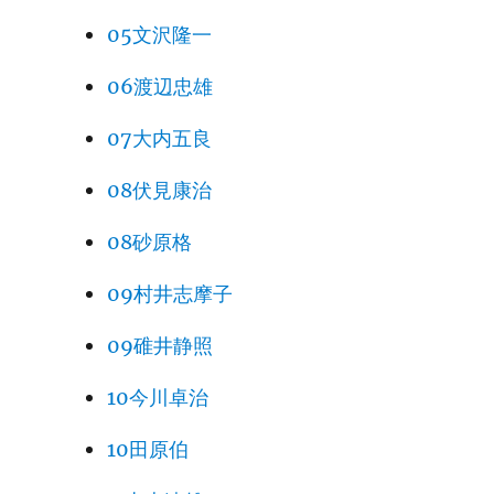
05文沢隆一
06渡辺忠雄
07大内五良
08伏見康治
08砂原格
09村井志摩子
09碓井静照
10今川卓治
10田原伯