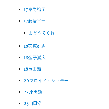
17秦野裕子
17藤居平一
まどうてくれ
18羽原好恵
18金子満広
18長田新
20フロイド・シュモー
22原田勉
23山田浩