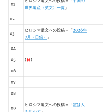
ヒロシマ遺文への投稿＝「
中国の
01
世界遺産〈英文〉一覧
」
02
ヒロシマ遺文への投稿＝「
2026年
03
7月（日録）
」
04
05
(
日
)
06
07
08
ヒロシマ遺文への投稿＝「
霊は人
09
を生かす
」