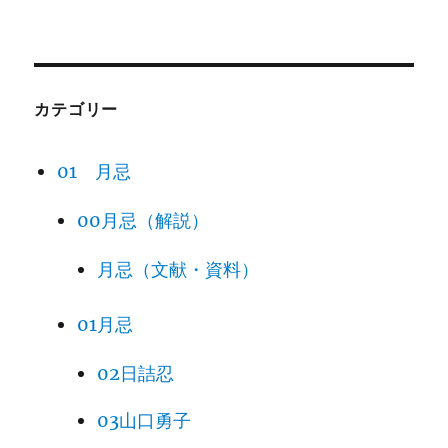
カテゴリー
01 月忌
00月忌（解説）
月忌（文献・資料）
01月忌
02日詰忍
03山口勇子