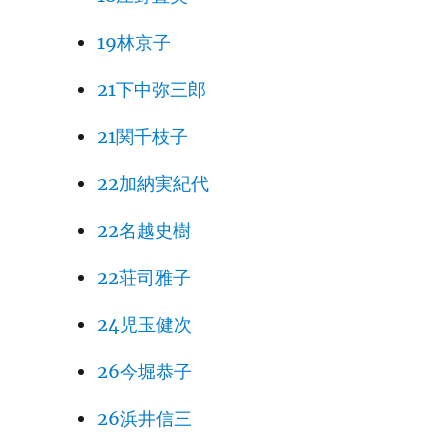
19林京子
21下中弥三郎
21関千枝子
22加納実紀代
22名越史樹
22荘司雅子
24児玉健次
26今堀恭子
26浜井信三