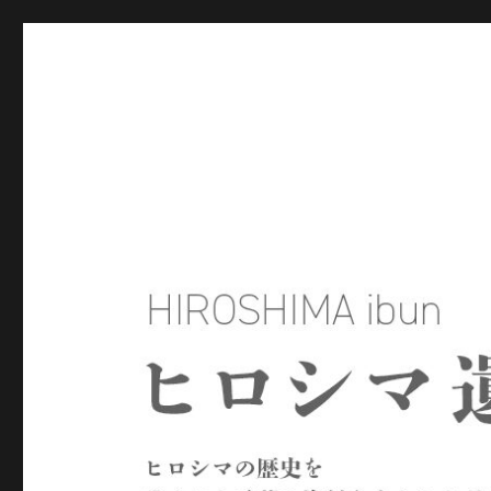
ヒロシマ遺文
ヒロシマの歴史を残された言葉や資料をもとにたどるサイトで