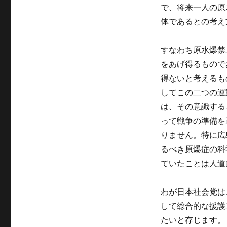
で、将来一人の原
体であるとの考え
すなわち原水爆禁
をあげ得るもので
得ないと考えるも
してこの二つの運
は、その意識する
って戦争の準備を
りません。特に広
るべき原爆症の科
ていたことは人道
わが日本社会党は
して総合的な援護
たいと存じます。