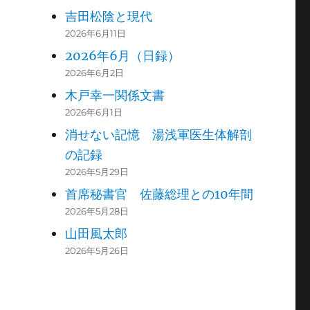
吉田松陰と現代
2026年6月11日
2026年6月（日録）
2026年6月2日
木戸幸一関係文書
2026年6月1日
消せない記憶 湯浅軍医生体解剖
の記録
2026年5月29日
首席秘書官 佐藤総理との10年間
2026年5月28日
山田風太郎
2026年5月26日