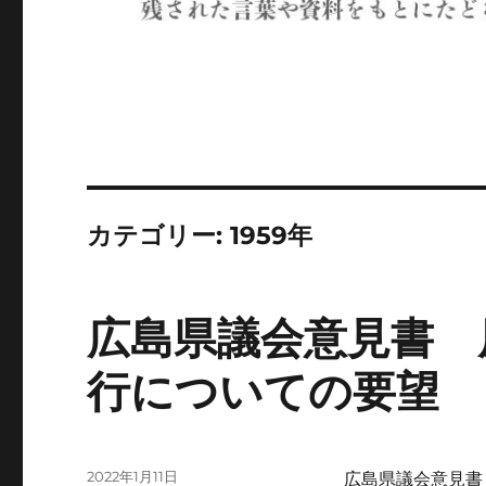
カテゴリー:
1959年
広島県議会意見書 
行についての要望
投
2022年1月11日
広島県議会意見書