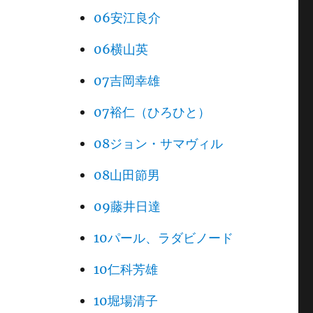
06安江良介
06横山英
07吉岡幸雄
07裕仁（ひろひと）
08ジョン・サマヴィル
08山田節男
09藤井日達
10パール、ラダビノード
10仁科芳雄
10堀場清子