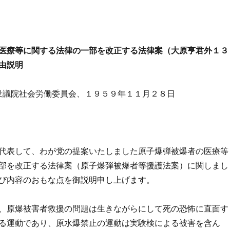
医療等に関する法律の一部を改正する法律案（大原亨君外１３
由説明
衆議院社会労働委員会、１９５９年１１月２８日
代表して、わが党の提案いたしました原子爆弾被爆者の医療等
部を改正する法律案（原子爆弾被爆者等援護法案）に関しまし
び内容のおもな点を御説明申し上げます。
、原爆被害者救援の問題は生きながらにして死の恐怖に直面す
る運動であり、原水爆禁止の運動は実験検による被害を含ん