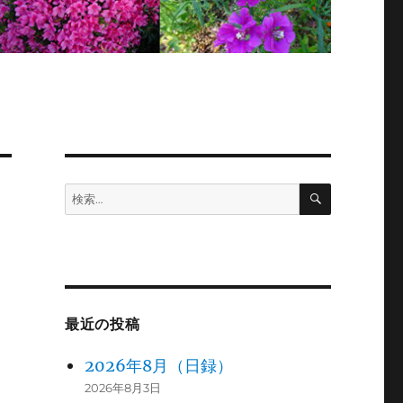
検
検
索
索:
最近の投稿
2026年8月（日録）
2026年8月3日