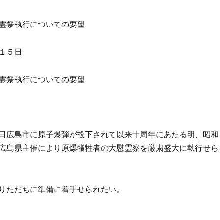
霊祭執行についての要望
１５日
霊祭執行についての要望
日広島市に原子爆弾が投下されて以来十周年にあたる明、昭和
広島県主催により原爆犠牲者の大慰霊察を厳粛盛大に執行せら
りただちに準備に着手せられたい。