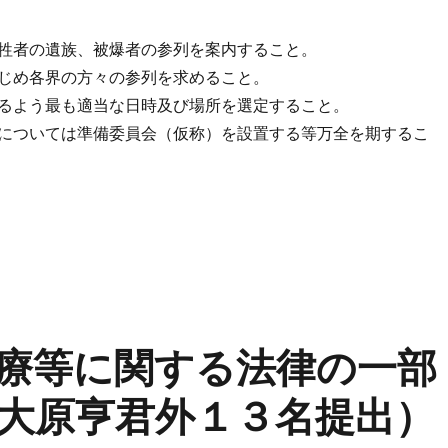
牲者の遺族、被爆者の参列を案内すること。
じめ各界の方々の参列を求めること。
るよう最も適当な日時及び場所を選定すること。
については準備委員会（仮称）を設置する等万全を期するこ
療等に関する法律の一部
大原亨君外１３名提出）