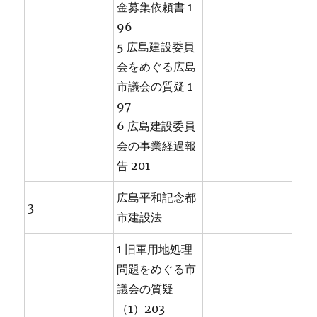
金募集依頼書 1
96
5 広島建設委員
会をめぐる広島
市議会の質疑 1
97
6 広島建設委員
会の事業経過報
告 201
広島平和記念都
3
市建設法
1 旧軍用地処理
問題をめぐる市
議会の質疑
（1）203