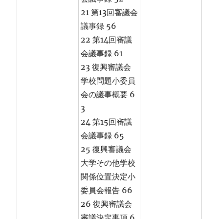
21 第13回審議会
議事録 56
22 第14回審議
会議事録 61
23 復興審議会
学校問題小委員
会の議事概要 6
3
24 第15回審議
会議事録 65
25 復興審議会
大学その他学校
関係位置決定小
委員会報告 66
26 復興審議会
審議決定事項 6