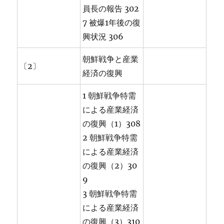
員長の報告 302
7 被爆1年後の復
興状況 306
朝鮮戦争と産業
〔2〕
経済の復興
1 朝鮮戦争特需
による産業経済
の復興（1）308
2 朝鮮戦争特需
による産業経済
の復興（2）30
9
3 朝鮮戦争特需
による産業経済
の復興（3）310