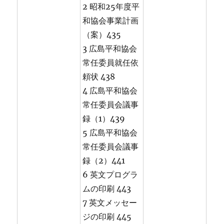
2 昭和25年度平
和協会事業計画
（案）435
3 広島平和協会
常任委員就任依
頼状 438
4 広島平和協会
常任委員会議事
録（1）439
5 広島平和協会
常任委員会議事
録（2）441
6 英文プログラ
ムの印刷 443
7 英文メッセー
ジの印刷 445