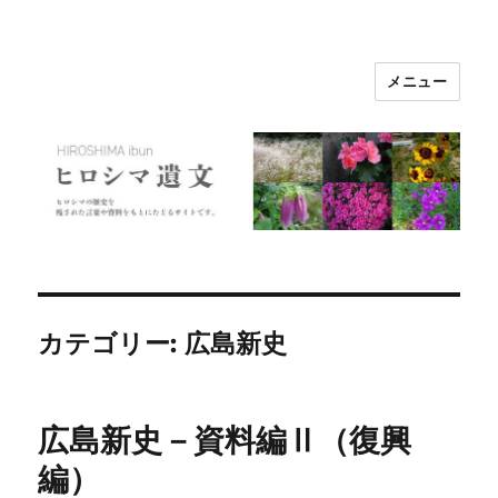
メニュー
ヒロシマ遺文
カテゴリー:
広島新史
広島新史－資料編Ⅱ（復興
編）