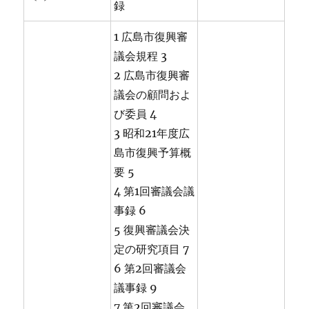
録
1 広島市復興審
議会規程 3
2 広島市復興審
議会の顧問およ
び委員 4
3 昭和21年度広
島市復興予算概
要 5
4 第1回審議会議
事録 6
5 復興審議会決
定の研究項目 7
6 第2回審議会
議事録 9
7 第2回審議会