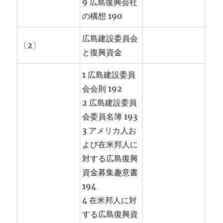
9 広島復興会社
の構想 190
広島建設委員会
〔2〕
と復興資金
1 広島建設委員
会会則 192
2 広島建設委員
会委員名簿 193
3 アメリカ人お
よび在米邦人に
対する広島復興
資金募集趣意書
194
4 在米邦人に対
する広島復興資