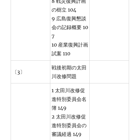
8 戦災復興計画
の樹立 104
9 広島復興懇談
会の記録概要 10
7
10 産業復興計画
試案 110
戦後初期の太田
〔3〕
川改修問題
1 太田川改修促
進特別委員会名
簿 149
2 太田川改修促
進特別委員会の
審議経過 149