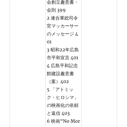
会創立趣意書・
会則 399
2 連合軍総司令
官マッカーサー
のメッセージ 4
01
3 昭和22年広島
市平和宣言 401
4 広島平和記念
館建設趣意書
（案）402
5 「アトミッ
ク・ヒロシマ」
の映画化の依頼
と返信 403
6 映画“No Mor