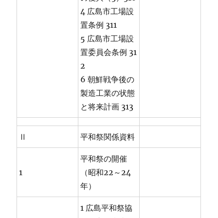
4 広島市工場設
置条例 311
5 広島市工場設
置委員会条例 31
2
6 朝鮮戦争後の
製造工業の状態
と将来計画 313
Ⅱ
平和祭関係資料
平和祭の開催
1
（昭和22～24
年）
1 広島平和祭協