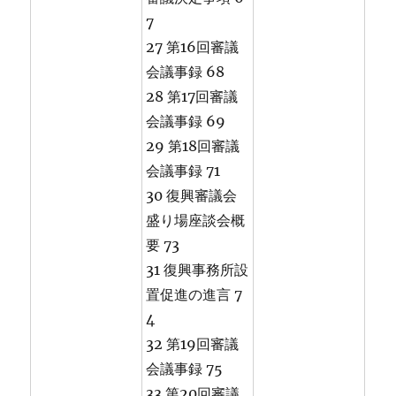
7
27 第16回審議
会議事録 68
28 第17回審議
会議事録 69
29 第18回審議
会議事録 71
30 復興審議会
盛り場座談会概
要 73
31 復興事務所設
置促進の進言 7
4
32 第19回審議
会議事録 75
33 第20回審議