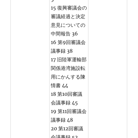
15 復興審議会の
審議経過と決定
意見についての
中間報告 36
16 第9回審議会
議事録 38
17 旧陸軍運輸部
関係港湾施設転
用にかんする陳
情書 44
18 第10回審議
会議事録 45
19 第11回審議会
議事録 48
20 第12回審議
会議事録 52