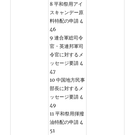
8 平和祭用アイ
スキャンデー原
料特配の申請 4
46
9 連合軍総司令
官・英連邦軍司
令官に対するメ
ッセージ要請 4
47
10 中国地方民事
部長に対するメ
ッセージ要請 4
49
11 平和祭用揮撥
油特配の申請 4
51