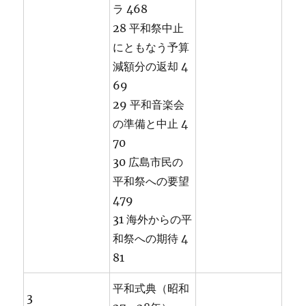
ラ 468
28 平和祭中止
にともなう予算
減額分の返却 4
69
29 平和音楽会
の準備と中止 4
70
30 広島市民の
平和祭への要望
479
31 海外からの平
和祭への期待 4
81
平和式典（昭和
3