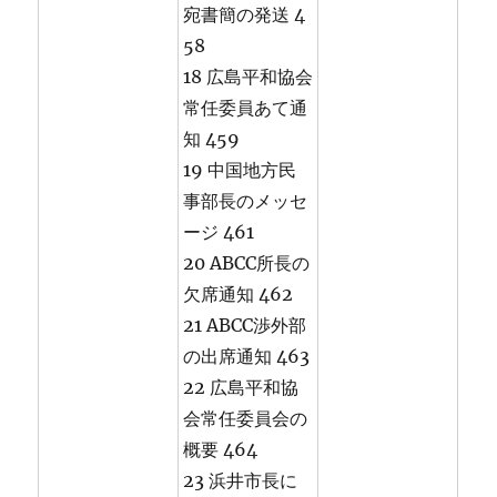
宛書簡の発送 4
58
18 広島平和協会
常任委員あて通
知 459
19 中国地方民
事部長のメッセ
ージ 461
20 ABCC所長の
欠席通知 462
21 ABCC渉外部
の出席通知 463
22 広島平和協
会常任委員会の
概要 464
23 浜井市長に