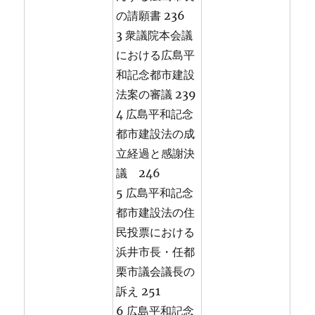
の請願書 236
3 衆議院本会議
における広島平
和記念都市建設
法案の審議 239
4 広島平和記念
都市建設法の成
立経過と感謝決
議 246
5 広島平和記念
都市建設法の住
民投票における
浜井市長・任都
栗市議会議長の
訴え 251
6 広島平和記念