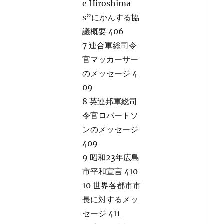
e Hiroshima
s”にかんする協
議概要 406
7 連合軍総司令
官マッカーサー
のメッセージ 4
09
8 英連邦軍総司
令官ロバートソ
ンのメッセージ
409
9 昭和23年広島
市平和宣言 410
10 世界各都市市
長に対するメッ
セージ 411