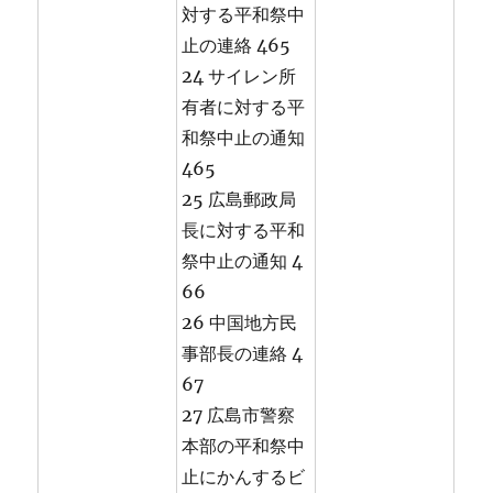
対する平和祭中
止の連絡 465
24 サイレン所
有者に対する平
和祭中止の通知
465
25 広島郵政局
長に対する平和
祭中止の通知 4
66
26 中国地方民
事部長の連絡 4
67
27 広島市警察
本部の平和祭中
止にかんするビ