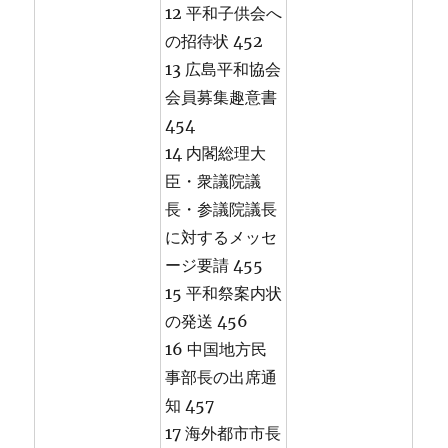
12 平和子供会へ
の招待状 452
13 広島平和協会
会員募集趣意書
454
14 内閣総理大
臣・衆議院議
長・参議院議長
に対するメッセ
ージ要請 455
15 平和祭案内状
の発送 456
16 中国地方民
事部長の出席通
知 457
17 海外都市市長