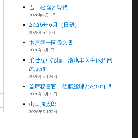
吉田松陰と現代
2026年6月11日
2026年6月（日録）
2026年6月2日
木戸幸一関係文書
2026年6月1日
消せない記憶 湯浅軍医生体解剖
の記録
2026年5月29日
首席秘書官 佐藤総理との10年間
2026年5月28日
山田風太郎
2026年5月26日