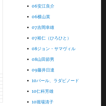
06安江良介
06横山英
07吉岡幸雄
07裕仁（ひろひと）
08ジョン・サマヴィル
08山田節男
09藤井日達
10パール、ラダビノード
10仁科芳雄
10堀場清子