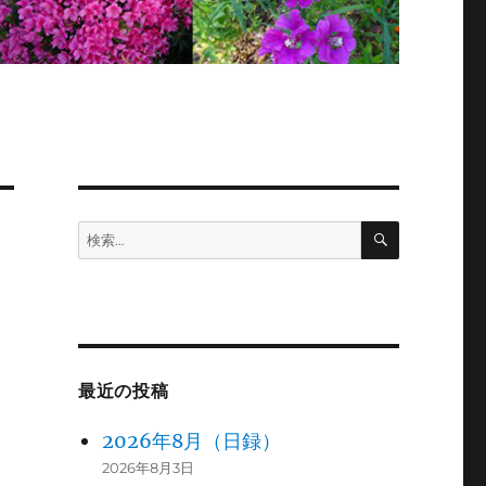
検
検
索
索:
最近の投稿
2026年8月（日録）
2026年8月3日