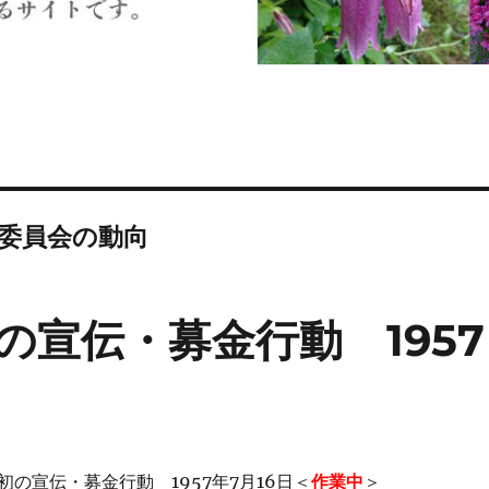
委員会の動向
の宣伝・募金行動 1957
の宣伝・募金行動 1957年7月16日＜
作業中
＞