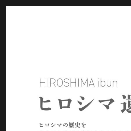
ヒロシマ遺文
ヒロシマの歴史を残された言葉や資料をもとにたどるサイトで