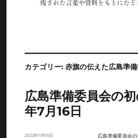
カテゴリー:
赤旗の伝えた広島準備
広島準備委員会の初
年7月16日
投
2022年11月16日
広島準備委員会の初