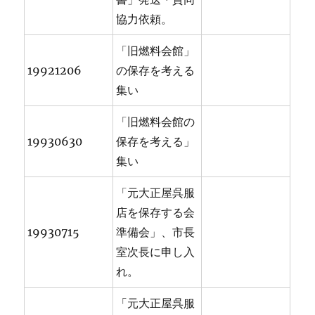
協力依頼。
「旧燃料会館」
19921206
の保存を考える
集い
「旧燃料会館の
19930630
保存を考える」
集い
「元大正屋呉服
店を保存する会
19930715
準備会」、市長
室次長に申し入
れ。
「元大正屋呉服