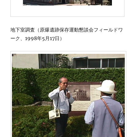
地下室調査（原爆遺跡保存運動懇談会フィールドワ
ーク、1998年5月17日）