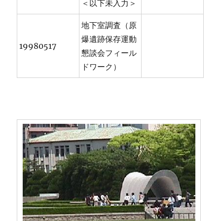
＜以下未入力＞
地下室調査（原
爆遺跡保存運動
19980517
懇談会フィール
ドワーク）