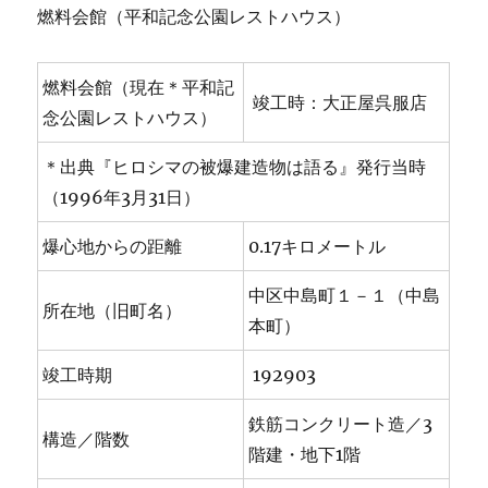
燃料会館（平和記念公園レストハウス）
燃料会館（現在＊平和記
竣工時：大正屋呉服店
念公園レストハウス）
＊出典『ヒロシマの被爆建造物は語る』発行当時
（1996年3月31日）
爆心地からの距離
0.17キロメートル
中区中島町１－１（中島
所在地（旧町名）
本町）
竣工時期
192903
鉄筋コンクリート造／3
構造／階数
階建・地下1階