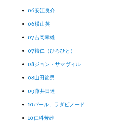
06安江良介
06横山英
07吉岡幸雄
07裕仁（ひろひと）
08ジョン・サマヴィル
08山田節男
09藤井日達
10パール、ラダビノード
10仁科芳雄