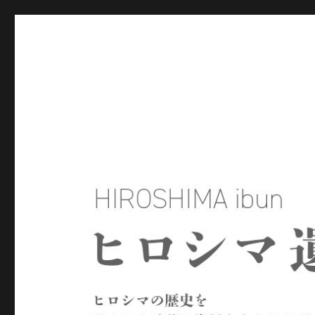
ヒロシマ遺文
ヒロシマの歴史を残された言葉や資料をもとにたどるサイトで