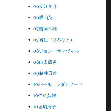
06安江良介
06横山英
07吉岡幸雄
07裕仁（ひろひと）
08ジョン・サマヴィル
08山田節男
09藤井日達
10パール、ラダビノード
10仁科芳雄
10堀場清子