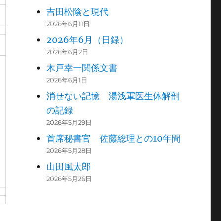
吉田松陰と現代
2026年6月11日
2026年6月（日録）
2026年6月2日
木戸幸一関係文書
2026年6月1日
消せない記憶 湯浅軍医生体解剖
の記録
2026年5月29日
首席秘書官 佐藤総理との10年間
2026年5月28日
山田風太郎
2026年5月26日