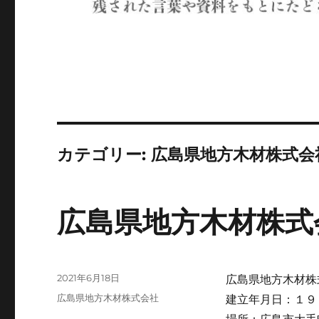
カテゴリー:
広島県地方木材株式会
広島県地方木材株式
投
2021年6月18日
広島県地方木材株
稿
カ
広島県地方木材株式会社
建立年月日：１９
日:
テ