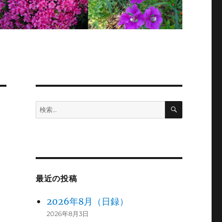
検
検
索
索:
最近の投稿
2026年8月（日録）
2026年8月3日