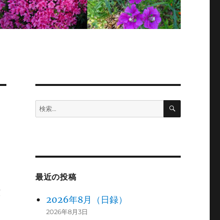
検
検
索
索:
最近の投稿
広
2026年8月（日録）
2026年8月3日