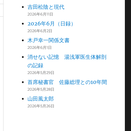
吉田松陰と現代
2026年6月11日
2026年6月（日録）
2026年6月2日
木戸幸一関係文書
2026年6月1日
消せない記憶 湯浅軍医生体解剖
の記録
2026年5月29日
首席秘書官 佐藤総理との10年間
2026年5月28日
山田風太郎
2026年5月26日