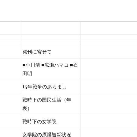
発刊に寄せて
■小川清 ■広瀬ハマコ ■石
田明
15年戦争のあらまし
戦時下の国民生活（年
表）
戦時下の女学院
女学院の原爆被災状況