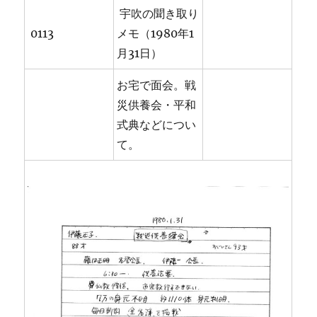
宇吹の聞き取り
0113
メモ（1980年1
月31日）
お宅で面会。戦
災供養会・平和
式典などについ
て。