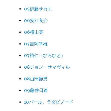
05伊藤サカエ
06安江良介
06横山英
07吉岡幸雄
07裕仁（ひろひと）
08ジョン・サマヴィル
08山田節男
09藤井日達
10パール、ラダビノード