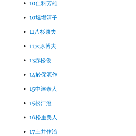
10仁科芳雄
10堀場清子
11八杉康夫
11大原博夫
13赤松俊
14於保源作
15中津泰人
15松江澄
16松重美人
17土井作治