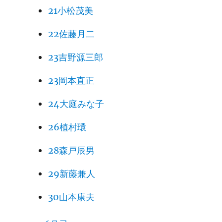
21小松茂美
22佐藤月二
23吉野源三郎
23岡本直正
24大庭みな子
26植村環
28森戸辰男
29新藤兼人
30山本康夫