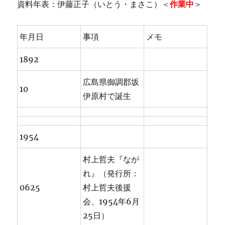
資料年表：伊藤正子（いとう・まさこ）＜
作業中
＞
年月日
事項
メモ
1892
広島県御調郡坂
10
伊原村で誕生
1954
村上哲夫『なが
れ』（発行所：
0625
村上哲夫後援
会、1954年6月
25日）