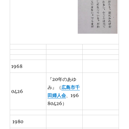
1968
『20年のあゆ
み』（
広島市千
0426
田婦人会
、196
80426）
1980