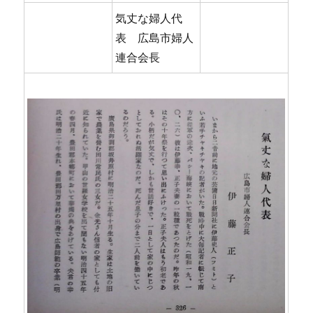
気丈な婦人代
表 広島市婦人
連合会長