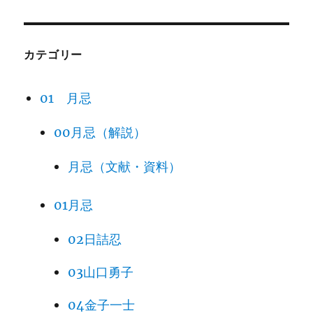
カテゴリー
01 月忌
00月忌（解説）
月忌（文献・資料）
01月忌
02日詰忍
03山口勇子
04金子一士