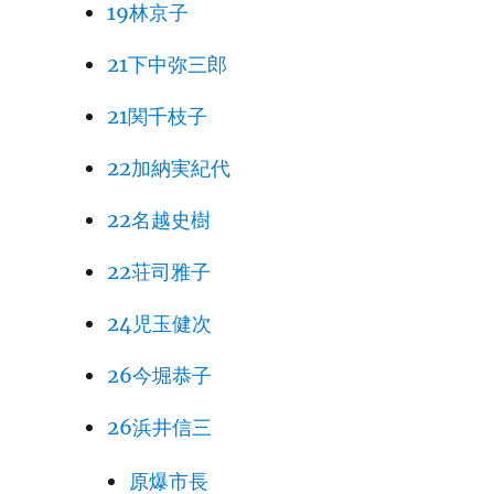
19林京子
21下中弥三郎
21関千枝子
22加納実紀代
22名越史樹
22荘司雅子
24児玉健次
26今堀恭子
26浜井信三
原爆市長