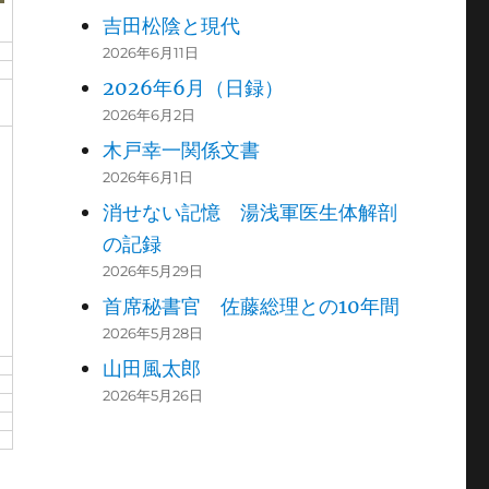
吉田松陰と現代
2026年6月11日
2026年6月（日録）
2026年6月2日
木戸幸一関係文書
2026年6月1日
消せない記憶 湯浅軍医生体解剖
の記録
2026年5月29日
首席秘書官 佐藤総理との10年間
2026年5月28日
山田風太郎
2026年5月26日