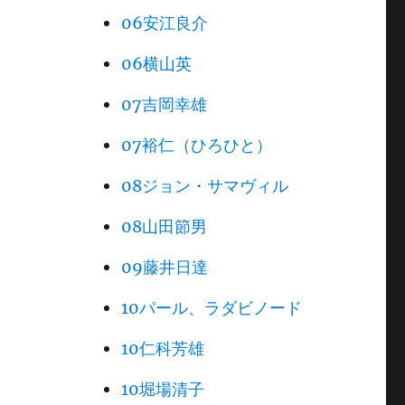
06安江良介
06横山英
07吉岡幸雄
07裕仁（ひろひと）
08ジョン・サマヴィル
08山田節男
09藤井日達
10パール、ラダビノード
10仁科芳雄
10堀場清子