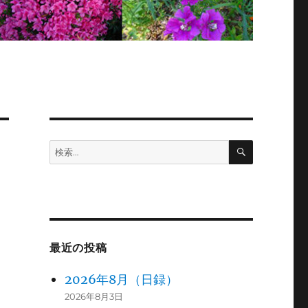
検
検
索
索:
最近の投稿
2026年8月（日録）
2026年8月3日