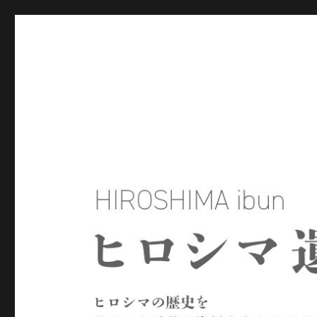
ヒロシマ遺文
ヒロシマの歴史を残された言葉や資料をもとにたどるサイトで