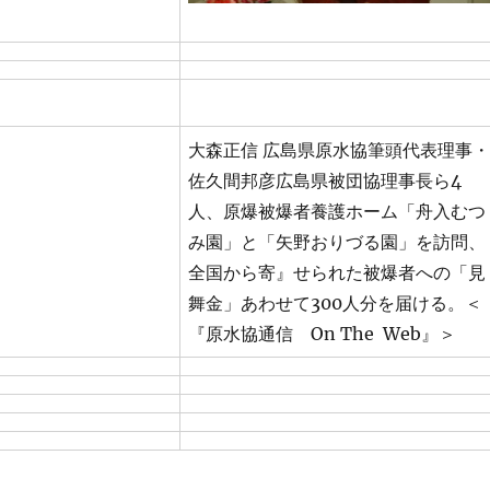
大森正信 広島県原水協筆頭代表理事・
佐久間邦彦広島県被団協理事長ら4
人、原爆被爆者養護ホーム「舟入むつ
み園」と「矢野おりづる園」を訪問、
全国から寄』せられた被爆者への「見
舞金」あわせて300人分を届ける。＜
『原水協通信 On The Web』＞